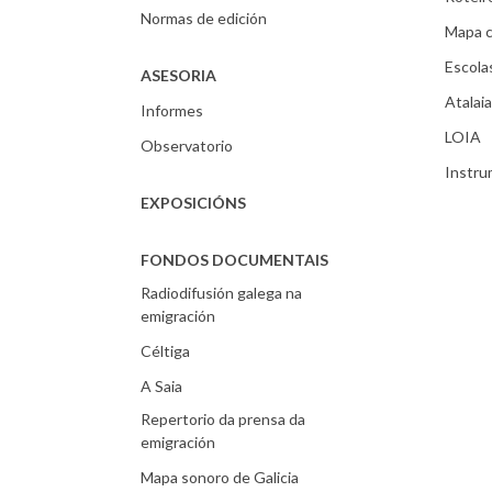
Normas de edición
Mapa c
Escola
ASESORIA
Atalaia
Informes
LOIA
Observatorio
Instr
EXPOSICIÓNS
FONDOS DOCUMENTAIS
Radiodifusión galega na
emigración
Céltiga
A Saia
Repertorio da prensa da
emigración
Mapa sonoro de Galicia