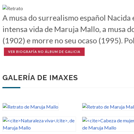
A musa do surrealismo español Nacida en
intensa vida de Maruja Mallo, a musa do
(1902) e morre no seu ocaso (1995). Polo
VER BIOGRAFÍA NO ÁLBUM DE GALICIA
GALERÍA DE IMAXES