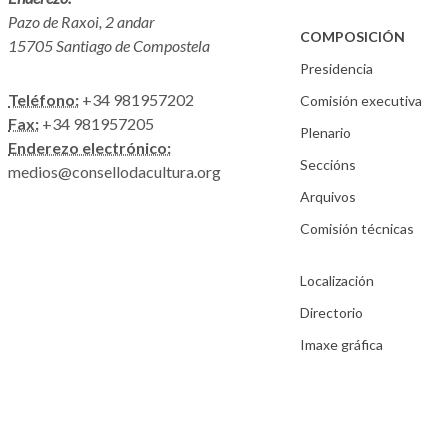
Pazo de Raxoi, 2 andar
COMPOSICIÓN
15705 Santiago de Compostela
Presidencia
Teléfono:
+34 981957202
Comisión executiva
Fax:
+34 981957205
Plenario
Enderezo electrónico:
Seccións
medios@consellodacultura.org
Arquivos
Comisión técnicas
Localización
Directorio
Imaxe gráfica