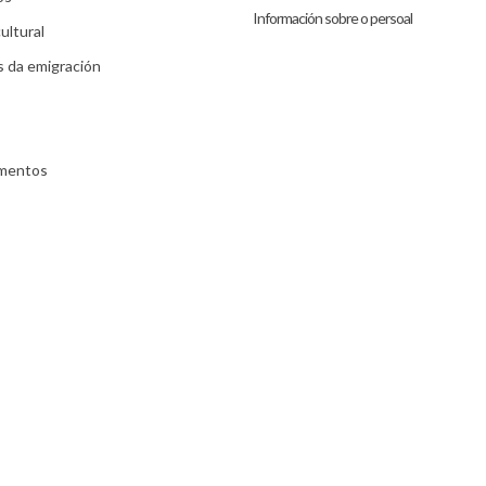
Información sobre o persoal
ultural
s da emigración
umentos