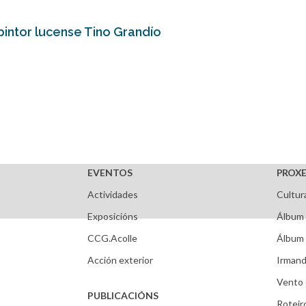
intor lucense Tino Grandío
EVENTOS
PROXE
Actividades
Cultur
Exposicións
Álbum 
CCG.Acolle
Álbum 
Acción exterior
Irmand
Vento 
PUBLICACIÓNS
Roteir