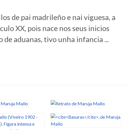
os de pai madrileño e nai viguesa, a
ulo XX, pois nace nos seus inicios
 de aduanas, tivo unha infancia ...