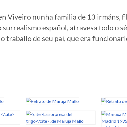
 Viveiro nunha familia de 13 irmáns, fill
 surrealismo español, atravesa todo o séc
 traballo de seu pai, que era funcionario