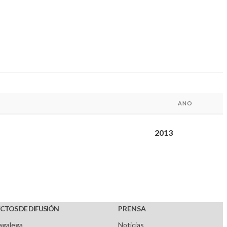
ANO
2013
CTOS DE DIFUSIÓN
PRENSA
agalega
Noticias