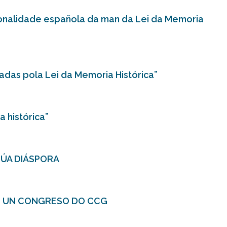
ionalidade española da man da Lei da Memoria
sadas pola Lei da Memoria Histórica”
 histórica”
SÚA DIÁSPORA
AN UN CONGRESO DO CCG