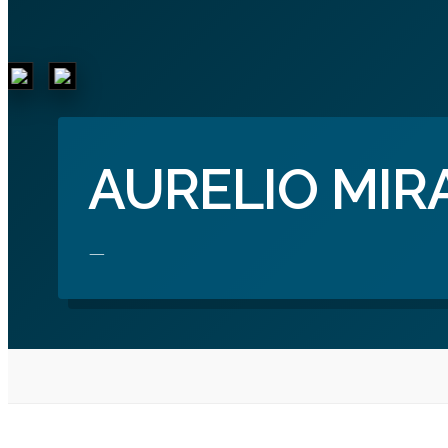
AURELIO MIR
—