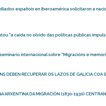
liados españois en Iberoamérica solicitaron a nac
tou “a caída no olvido das políticas públicas impul
seminario internacional sobre “Migracións e memoria
NS DEBEN RECUPERAR OS LAZOS DE GALICIA COA 
 NA ARXENTINA DA MIGRACIÓN (1830-1930) CENTR