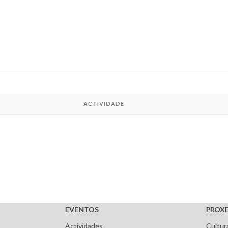
ACTIVIDADE
EVENTOS
PROXE
Actividades
Cultur