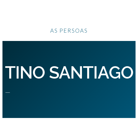
AS PERSOAS
TINO SANTIAGO
—