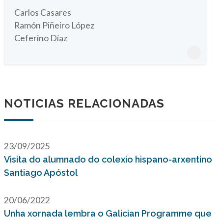
Carlos Casares
Ramón Piñeiro López
Ceferino Díaz
NOTICIAS RELACIONADAS
23/09/2025
Visita do alumnado do colexio hispano-arxentino
Santiago Apóstol
20/06/2022
Unha xornada lembra o Galician Programme que