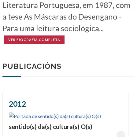
Literatura Portuguesa, em 1987, com
a tese As Máscaras do Desengano -
Para uma leitura sociológica...
VER BIOGRAFÍA COMPLETA
PUBLICACIÓNS
2012
sentido(s) da(s) cultura(s) O(s)