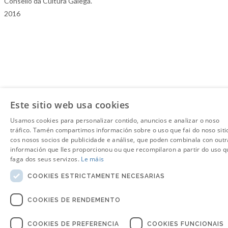
Consello da Cultura Galega.
2016
Este sitio web usa cookies
Usamos cookies para personalizar contido, anuncios e analizar o noso
tráfico. Tamén compartimos información sobre o uso que fai do noso siti
cos nosos socios de publicidade e análise, que poden combinala con outr
información que lles proporcionou ou que recompilaron a partir do uso q
faga dos seus servizos.
Le máis
COOKIES ESTRICTAMENTE NECESARIAS
COOKIES DE RENDEMENTO
COOKIES DE PREFERENCIA
COOKIES FUNCIONAIS