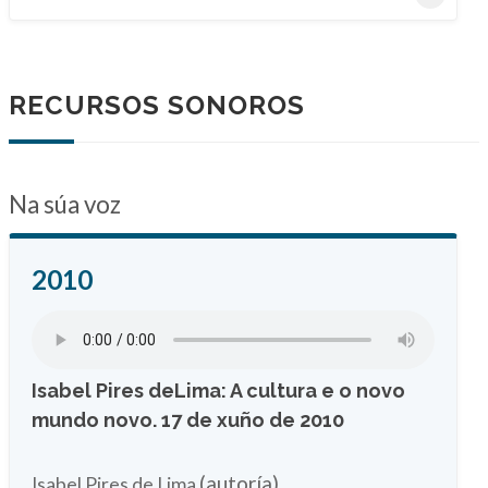
RECURSOS SONOROS
Na súa voz
2010
Isabel Pires deLima: A cultura e o novo
mundo novo. 17 de xuño de 2010
(autoría)
Isabel Pires de Lima