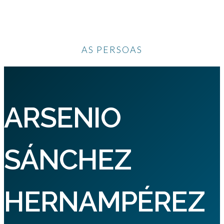
AS PERSOAS
ARSENIO
SÁNCHEZ
HERNAMPÉREZ