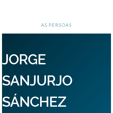
AS PERSOAS
JORGE
SANJURJO
SÁNCHEZ