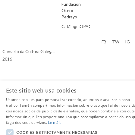
Fundación
Otero
Pedrayo
Catálogo.OPAC
Aviso Legal
FB
TW
IG
Consello da Cultura Galega.
2016
Este sitio web usa cookies
Usamos cookies para personalizar contido, anuncios e analizar o noso
tráfico. Tamén compartimos información sobre o uso que fai do noso siti
cos nosos socios de publicidade e análise, que poden combinala con outr
información que lles proporcionou ou que recompilaron a partir do uso q
faga dos seus servizos.
Le máis
COOKIES ESTRICTAMENTE NECESARIAS