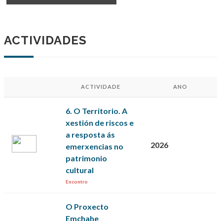
ACTIVIDADES
ACTIVIDADE
ANO
6. O Territorio. A
xestión de riscos e
a resposta ás
2026
emerxencias no
patrimonio
cultural
Encontro
O Proxecto
Emchahe