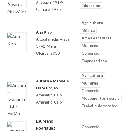
Xagoaza, 1919-
Educación
Cambre, 1975
Agricultura
Música
Ana Kiro
Artes escénicas
A Castañeda. Arzúa,
Mulleres
1942-Mera.
Oleiros, 2010
Comercio
Empresariado
Agricultura
Aurora e Manuela
Mulleres
Liste Forján
Comercio
Ameneiro-Calo-
Movementos sociais
Ameneiro-Calo
Traballo doméstico
Laureano
Comercio
Rodríguez