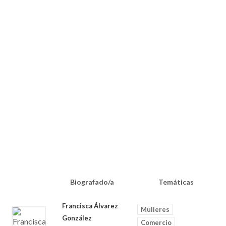
Biografado/a
Temáticas
Francisca Álvarez
Mulleres
González
Comercio