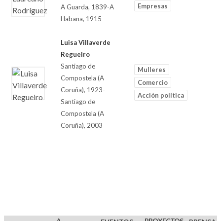
Empresas
A Guarda, 1839-A
Habana, 1915
Luisa Villaverde
Regueiro
Santiago de
Mulleres
Compostela (A
Comercio
Coruña), 1923-
Acción política
Santiago de
Compostela (A
Coruña), 2003
A
PROXECTOS