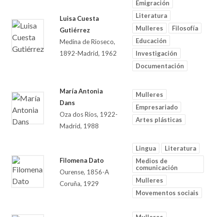
Emigración
Literatura
Luisa Cuesta
Mulleres
Filosofía
Gutiérrez
Educación
Medina de Rioseco,
1892-Madrid, 1962
Investigación
Documentación
María Antonia
Mulleres
Dans
Empresariado
Oza dos Ríos, 1922-
Artes plásticas
Madrid, 1988
Lingua
Literatura
Filomena Dato
Medios de
comunicación
Ourense, 1856-A
Mulleres
Coruña, 1929
Movementos sociais