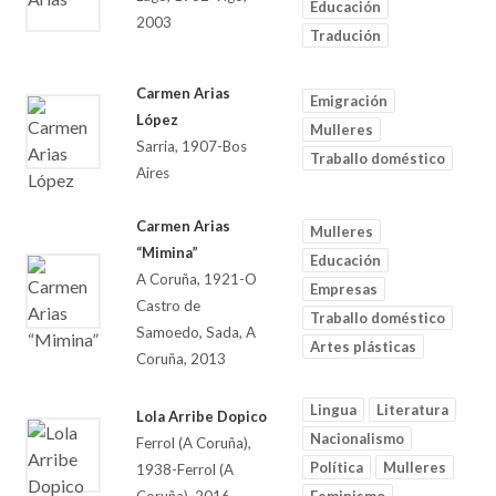
Educación
2003
Tradución
Carmen Arias
Emigración
López
Mulleres
Sarria, 1907-Bos
Traballo doméstico
Aires
Carmen Arias
Mulleres
“Mimina”
Educación
A Coruña, 1921-O
Empresas
Castro de
Traballo doméstico
Samoedo, Sada, A
Artes plásticas
Coruña, 2013
Lingua
Literatura
Lola Arribe Dopico
Nacionalismo
Ferrol (A Coruña),
Política
Mulleres
1938-Ferrol (A