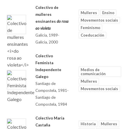
Colectivo de
Mulleres
Ensino
mulleres
Movementos sociais
ensinantes
do rosa
Feminismo
ao violeta
Galicia, 1989-
Coeducación
Galicia, 2000
Colectivo
Feminista
Independente
Medios de
comunicación
Galego
Mulleres
Santiago de
Movementos sociais
Compostela, 1981-
Santiago de
Compostela, 1984
Colectivo María
Historia
Mulleres
Castaña