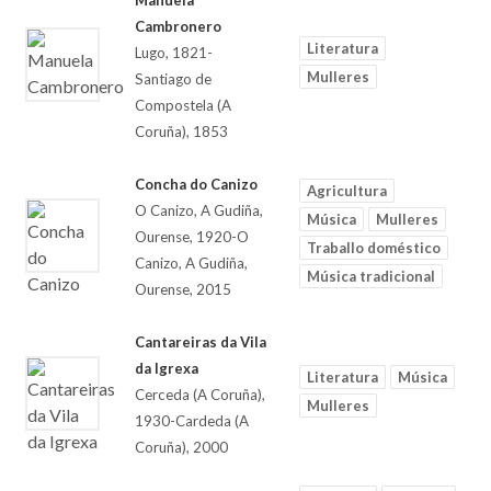
Manuela
Cambronero
Literatura
Lugo, 1821-
Mulleres
Santiago de
Compostela (A
Coruña), 1853
Concha do Canizo
Agricultura
O Canizo, A Gudiña,
Música
Mulleres
Ourense, 1920-O
Traballo doméstico
Canizo, A Gudiña,
Música tradicional
Ourense, 2015
Cantareiras da Vila
da Igrexa
Literatura
Música
Cerceda (A Coruña),
Mulleres
1930-Cardeda (A
Coruña), 2000