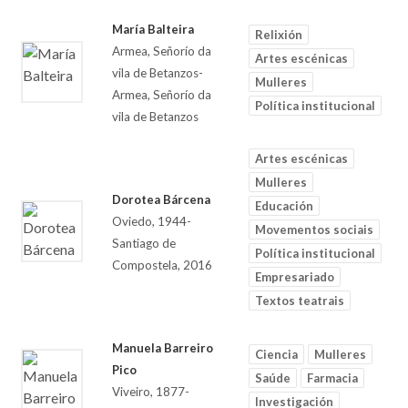
María Balteira
Relixión
Armea, Señorío da
Artes escénicas
vila de Betanzos-
Mulleres
Armea, Señorío da
Política institucional
vila de Betanzos
Artes escénicas
Mulleres
Dorotea Bárcena
Educación
Oviedo, 1944-
Movementos sociais
Santiago de
Política institucional
Compostela, 2016
Empresariado
Textos teatrais
Manuela Barreiro
Ciencia
Mulleres
Pico
Saúde
Farmacia
Viveiro, 1877-
Investigación