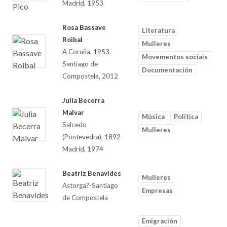
Madrid, 1953
Rosa Bassave
Literatura
Roibal
Mulleres
A Coruña, 1953-
Movementos sociais
Santiago de
Documentación
Compostela, 2012
Julia Becerra
Malvar
Música
Política
Salcedo
Mulleres
(Pontevedra), 1892-
Madrid, 1974
Beatriz Benavides
Mulleres
Astorga?-Santiago
Empresas
de Compostela
Emigración