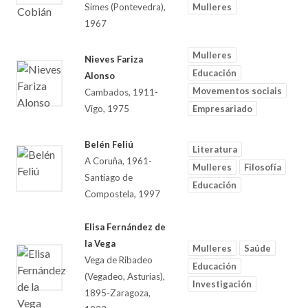
Simes (Pontevedra),
Mulleres
1967
Mulleres
Nieves Fariza
Educación
Alonso
Movementos sociais
Cambados, 1911-
Vigo, 1975
Empresariado
Belén Feliú
Literatura
A Coruña, 1961-
Mulleres
Filosofía
Santiago de
Educación
Compostela, 1997
Elisa Fernández de
la Vega
Mulleres
Saúde
Vega de Ribadeo
Educación
(Vegadeo, Asturias),
Investigación
1895-Zaragoza,