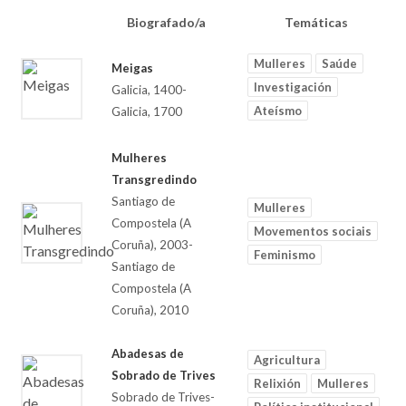
Biografado/a
Temáticas
Mulleres
Saúde
Meigas
Investigación
Galicia, 1400-
Ateísmo
Galicia, 1700
Mulheres
Transgredindo
Santiago de
Mulleres
Compostela (A
Movementos sociais
Coruña), 2003-
Feminismo
Santiago de
Compostela (A
Coruña), 2010
Abadesas de
Agricultura
Sobrado de Trives
Relixión
Mulleres
Sobrado de Trives-