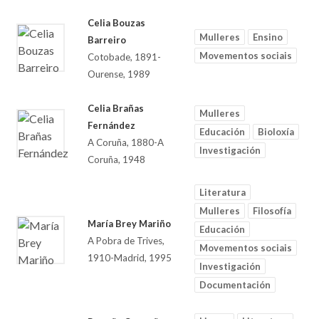
Celia Bouzas
Mulleres
Ensino
Barreiro
Movementos sociais
Cotobade, 1891-
Ourense, 1989
Celia Brañas
Mulleres
Fernández
Educación
Bioloxía
A Coruña, 1880-A
Investigación
Coruña, 1948
Literatura
Mulleres
Filosofía
María Brey Mariño
Educación
A Pobra de Trives,
Movementos sociais
1910-Madrid, 1995
Investigación
Documentación