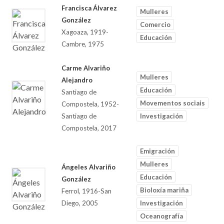
Francisca Álvarez
Mulleres
González
Comercio
Xagoaza, 1919-
Educación
Cambre, 1975
Carme Alvariño
Mulleres
Alejandro
Educación
Santiago de
Movementos sociais
Compostela, 1952-
Santiago de
Investigación
Compostela, 2017
Emigración
Mulleres
Ángeles Alvariño
Educación
González
Bioloxía mariña
Ferrol, 1916-San
Diego, 2005
Investigación
Oceanografía