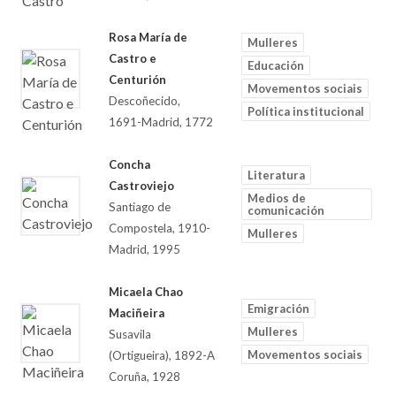
Rosa María de
Mulleres
Castro e
Educación
Centurión
Movementos sociais
Descoñecido,
Política institucional
1691-Madrid, 1772
Concha
Literatura
Castroviejo
Medios de
Santiago de
comunicación
Compostela, 1910-
Mulleres
Madrid, 1995
Micaela Chao
Emigración
Maciñeira
Mulleres
Susavila
Movementos sociais
(Ortigueira), 1892-A
Coruña, 1928