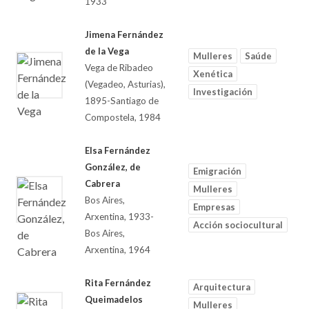
1933
Jimena Fernández
de la Vega
Mulleres
Saúde
Vega de Ribadeo
Xenética
(Vegadeo, Asturias),
Investigación
1895-Santiago de
Compostela, 1984
Elsa Fernández
González, de
Emigración
Cabrera
Mulleres
Bos Aires,
Empresas
Arxentina, 1933-
Acción sociocultural
Bos Aires,
Arxentina, 1964
Rita Fernández
Arquitectura
Queimadelos
Mulleres