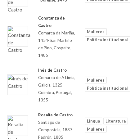
-Ourense, 1478
Constanza de
Castro
Mulleres
Comarca da Mariña,
Política institucional
1454-San Martiño
de Pino, Cospeito,
1485
Inés de Castro
Comarca de A Limia,
Mulleres
Galicia, 1325-
Política institucional
Coimbra, Portugal,
1355
Rosalía de Castro
Lingua
Literatura
Santiago de
Mulleres
Compostela, 1837-
Padrón, 1885