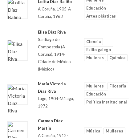
Mulleres
Lolita Díaz Baliño
Educación
A Coruña, 1905-A
Artes plásticas
Coruña, 1963
Elisa Díaz Riva
Santiago de
Ciencia
Compostela (A
Exilio galego
Coruña), 1914-
Mulleres
Química
Cidade de México
(México)
María Victoria
Mulleres
Filosofía
Díaz Riva
Educación
Lugo, 1904-Málaga,
Política institucional
1972
Carmen Díez
Martín
Música
Mulleres
A Coruña, 1912-