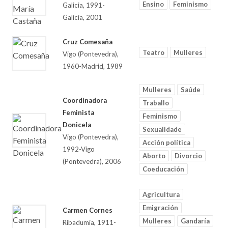
Ensino
Feminismo
Galicia, 1991-
Galicia, 2001
Cruz Comesaña
Teatro
Mulleres
Vigo (Pontevedra),
1960-Madrid, 1989
Mulleres
Saúde
Coordinadora
Traballo
Feminista
Feminismo
Donicela
Sexualidade
Vigo (Pontevedra),
Acción política
1992-Vigo
Aborto
Divorcio
(Pontevedra), 2006
Coeducación
Agricultura
Emigración
Carmen Cornes
Mulleres
Gandaría
Ribadumia, 1911-