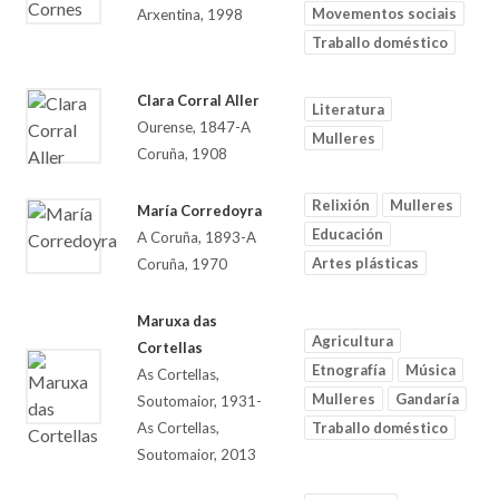
Movementos sociais
Arxentina, 1998
Traballo doméstico
Clara Corral Aller
Literatura
Ourense, 1847-A
Mulleres
Coruña, 1908
Relixión
Mulleres
María Corredoyra
Educación
A Coruña, 1893-A
Artes plásticas
Coruña, 1970
Maruxa das
Agricultura
Cortellas
Etnografía
Música
As Cortellas,
Mulleres
Gandaría
Soutomaior, 1931-
As Cortellas,
Traballo doméstico
Soutomaior, 2013