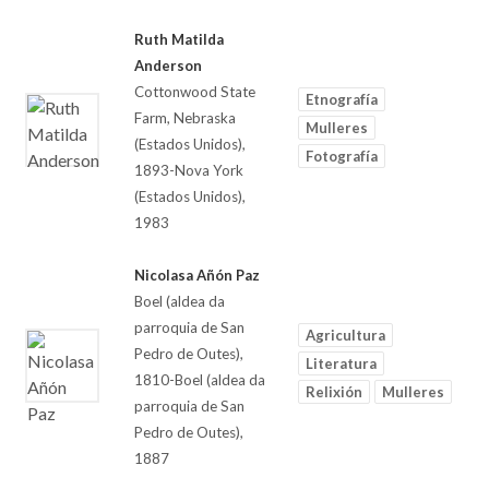
Ruth Matilda
Anderson
Cottonwood State
Etnografía
Farm, Nebraska
Mulleres
(Estados Unidos),
Fotografía
1893-Nova York
(Estados Unidos),
1983
Nicolasa Añón Paz
Boel (aldea da
parroquia de San
Agricultura
Pedro de Outes),
Literatura
1810-Boel (aldea da
Relixión
Mulleres
parroquia de San
Pedro de Outes),
1887