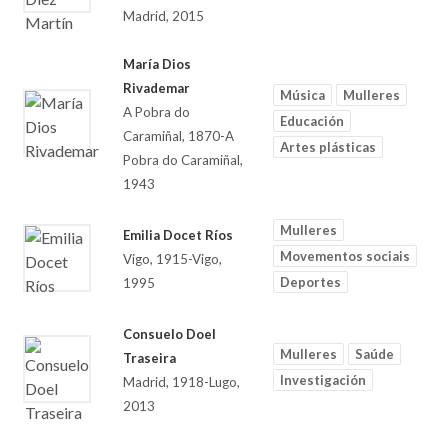
Madrid, 2015
María Dios
Rivademar
Música
Mulleres
A Pobra do
Educación
Caramiñal, 1870-A
Artes plásticas
Pobra do Caramiñal,
1943
Mulleres
Emilia Docet Ríos
Movementos sociais
Vigo, 1915-Vigo,
Deportes
1995
Consuelo Doel
Mulleres
Saúde
Traseira
Investigación
Madrid, 1918-Lugo,
2013