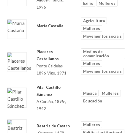
Alloue (Francia),
Exilio
Mulleres
1996
Agricultura
María Castaña
Mulleres
-
Movementos sociais
Placeres
Medios de
comunicación
Castellanos
Mulleres
Ponte Caldelas,
Movementos sociais
1896-Vigo, 1971
Pilar Castillo
Música
Mulleres
Sánchez
Educación
A Coruña, 1895-,
1942
Mulleres
Beatriz de Castro
Política institucional