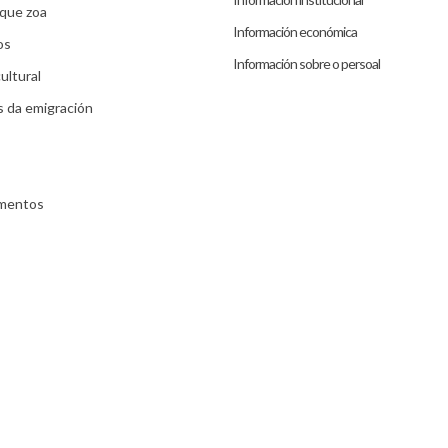
que zoa
Información económica
os
Información sobre o persoal
ultural
s da emigración
umentos