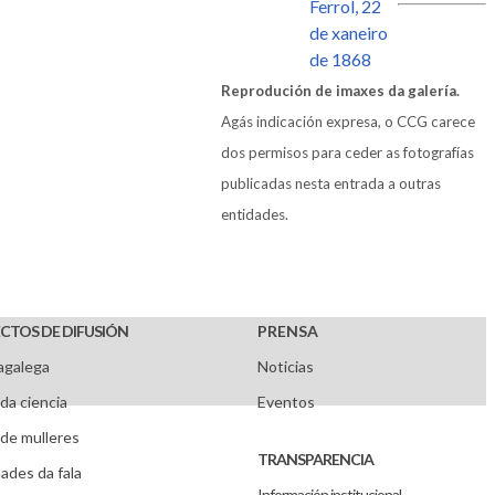
Reprodución de imaxes da galería.
Agás indicación expresa, o CCG carece
dos permisos para ceder as fotografías
publicadas nesta entrada a outras
entidades.
CTOS DE DIFUSIÓN
PRENSA
agalega
Noticias
da ciencia
Eventos
de mulleres
TRANSPARENCIA
ades da fala
Información institucional