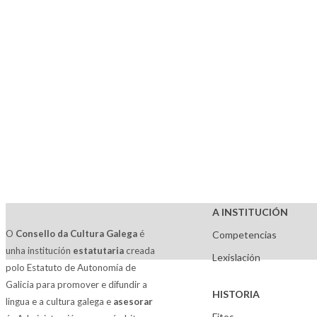
A INSTITUCIÓN
O
Consello da Cultura Galega
é
Competencias
unha institución
estatutaria
creada
Lexislación
polo Estatuto de Autonomía de
Galicia para promover e difundir a
HISTORIA
lingua e a cultura galega e
asesorar
Fitos