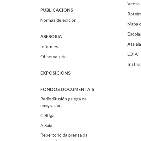
Vento 
PUBLICACIÓNS
Roteir
Normas de edición
Mapa c
Escola
ASESORIA
Atalaia
Informes
LOIA
Observatorio
Instr
EXPOSICIÓNS
FONDOS DOCUMENTAIS
Radiodifusión galega na
emigración
Céltiga
A Saia
Repertorio da prensa da