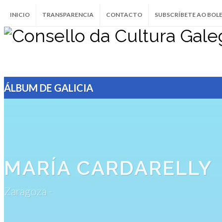
INICIO
TRANSPARENCIA
CONTACTO
SUBSCRÍBETE AO BOL
ÁLBUM DE GALICIA
MARÍA CARDARELLY
Zaragoza -