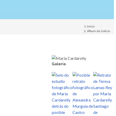
Inicio
Álbum de Galicia
Persoa
Galería