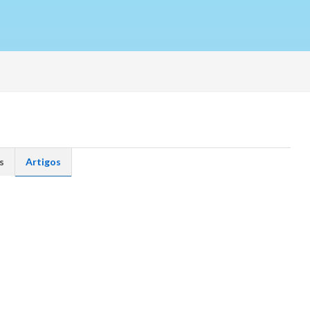
s
Artigos