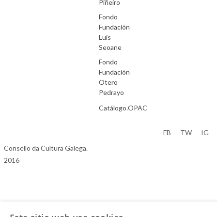
Piñeiro
Fondo
Fundación
Luís
Seoane
Fondo
Fundación
Otero
Pedrayo
Catálogo.OPAC
Aviso Legal
FB
TW
IG
Consello da Cultura Galega.
2016