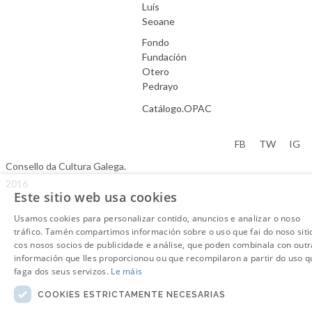
Luís
Seoane
Fondo
Fundación
Otero
Pedrayo
Catálogo.OPAC
Aviso Legal
FB
TW
IG
Consello da Cultura Galega.
2016
Este sitio web usa cookies
Usamos cookies para personalizar contido, anuncios e analizar o noso
tráfico. Tamén compartimos información sobre o uso que fai do noso siti
cos nosos socios de publicidade e análise, que poden combinala con outr
información que lles proporcionou ou que recompilaron a partir do uso q
faga dos seus servizos.
Le máis
COOKIES ESTRICTAMENTE NECESARIAS