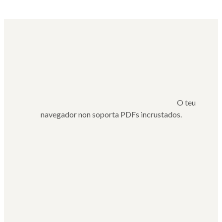
epístola
O teu
navegador non soporta PDFs incrustados.