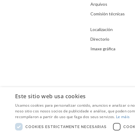
Arquivos
Comisión técnicas
Localización
Directorio
Imaxe gráfica
Este sitio web usa cookies
Usamos cookies para personalizar contido, anuncios e analizar o n
noso sitio cos nosos socios de publicidade e análise, que poden co
recompilaron a partir do uso que faga dos seus servizos.
Le máis
COOKIES ESTRICTAMENTE NECESARIAS
COOK