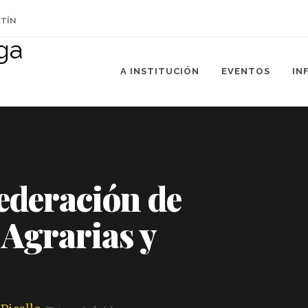
ETÍN
A INSTITUCIÓN
EVENTOS
IN
Federación de
 Agrarias y