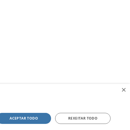
×
ACEPTAR TODO
REXEITAR TODO