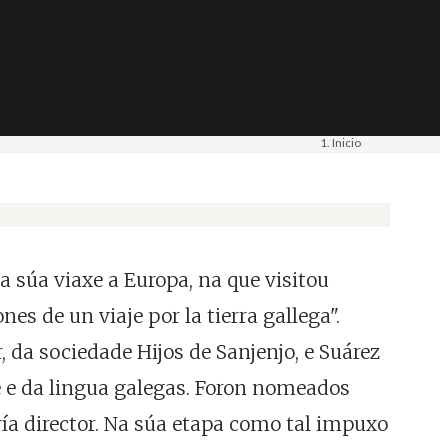
Inicio
Materiais
Imaxe. Fotografía
 súa viaxe a Europa, na que visitou
es de un viaje por la tierra gallega".
da sociedade Hijos de Sanjenjo, e Suárez
e e da lingua galegas. Foron nomeados
ía director. Na súa etapa como tal impuxo