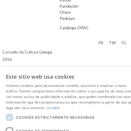
Fundación
Otero
Pedrayo
Catálogo.OPAC
Aviso Legal
FB
TW
IG
Consello da Cultura Galega.
2016
Este sitio web usa cookies
Usamos cookies para personalizar contido, anuncios e analizar o noso
tráfico. Tamén compartimos información sobre o uso que fai do noso siti
cos nosos socios de publicidade e análise, que poden combinala con outr
información que lles proporcionou ou que recompilaron a partir do uso q
faga dos seus servizos.
Le máis
COOKIES ESTRICTAMENTE NECESARIAS