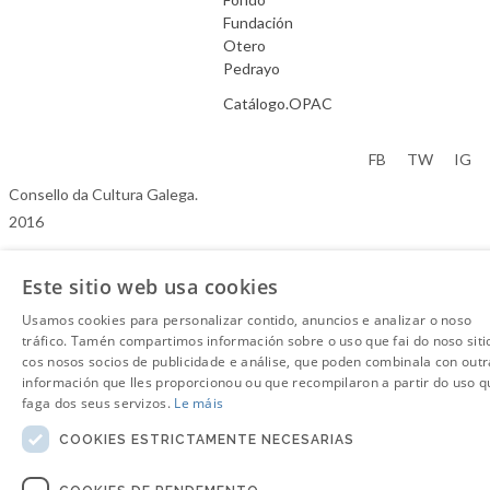
Fundación
Otero
Pedrayo
Catálogo.OPAC
Aviso Legal
FB
TW
IG
Consello da Cultura Galega.
2016
Este sitio web usa cookies
Usamos cookies para personalizar contido, anuncios e analizar o noso
tráfico. Tamén compartimos información sobre o uso que fai do noso siti
cos nosos socios de publicidade e análise, que poden combinala con outr
información que lles proporcionou ou que recompilaron a partir do uso q
faga dos seus servizos.
Le máis
COOKIES ESTRICTAMENTE NECESARIAS