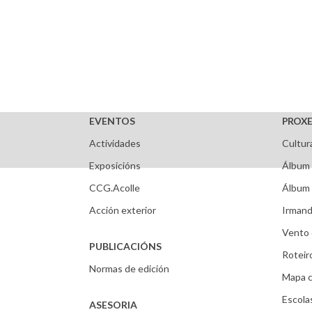
EVENTOS
PROXE
Actividades
Cultur
Exposicións
Álbum 
CCG.Acolle
Álbum 
Acción exterior
Irmand
Vento 
PUBLICACIÓNS
Roteir
Normas de edición
Mapa c
Escola
ASESORIA