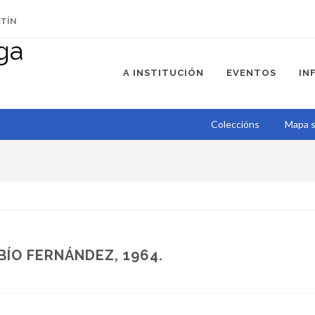
ETÍN
A INSTITUCIÓN
EVENTOS
IN
Coleccións
Mapa s
BÍO FERNÁNDEZ, 1964.