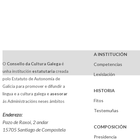
A INSTITUCIÓN
O
Consello da Cultura Galega
é
Competencias
unha institución
estatutaria
creada
Lexislación
polo Estatuto de Autonomía de
Galicia para promover e difundir a
HISTORIA
lingua e a cultura galega e
asesorar
Fitos
ás Administracións neses ámbitos
Testemuñas
Enderezo:
Pazo de Raxoi, 2 andar
COMPOSICIÓN
15705 Santiago de Compostela
Presidencia