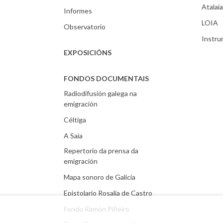
Atalaia
Informes
LOIA
Observatorio
Instr
EXPOSICIÓNS
FONDOS DOCUMENTAIS
Radiodifusión galega na
emigración
Céltiga
A Saia
Repertorio da prensa da
emigración
Mapa sonoro de Galicia
Epistolario Rosalía de Castro
Fondo Ramón Piñeiro