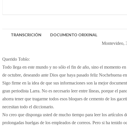
TRANSCRICIÓN
DOCUMENTO ORIXINAL
Montevideo, 
Querido Tobío:
Todo llega en este mundo y no sólo el fin de año, sino el momento en q
de octubre, deseando ante Dios que haya pasado feliz Nochebuena en 
Sigo firme en la idea de que sus informaciones son la mejor document
gran periodista Larra. No es necesario leer entre líneas, porque el pa
ahorra tener que tragarme todos esos bloques de cemento de los gaceti
necesitan todo el diccionario.
No creo que disponga usted de mucho tiempo para leer los artículos d
prolongadas huelgas de los empleados de correos. Pero si ha tenido o