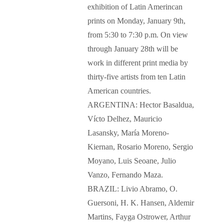
exhibition of Latin Amerincan
prints on Monday, January 9th,
from 5:30 to 7:30 p.m. On view
through January 28th will be
work in different print media by
thirty-five artists from ten Latin
American countries.
ARGENTINA: Hector Basaldua,
Vícto Delhez, Mauricio
Lasansky, María Moreno-
Kiernan, Rosario Moreno, Sergio
Moyano, Luis Seoane, Julio
Vanzo, Fernando Maza.
BRAZIL: Livio Abramo, O.
Guersoni, H. K. Hansen, Aldemir
Martins, Fayga Ostrower, Arthur