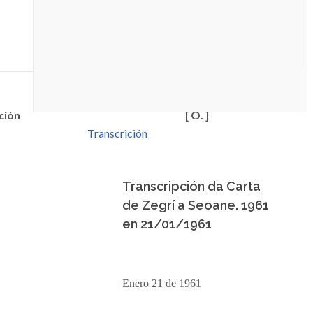
ción
[ O. ]
Transcrición
Transcripción da Carta
de Zegrí a Seoane. 1961
en 21/01/1961
Enero 21 de 1961