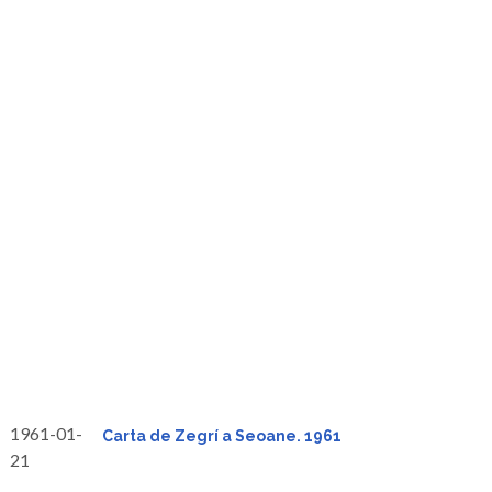
1961-01-
Carta de Zegrí a Seoane. 1961
21