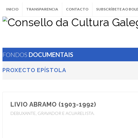
INICIO
TRANSPARENCIA
CONTACTO
SUBSCRÍBETE AO BOL
FONDOS
DOCUMENTAIS
PROXECTO EPÍSTOLA
LIVIO ABRAMO (1903-1992)
DEBUXANTE, GRAVADOR E ACUARELISTA.