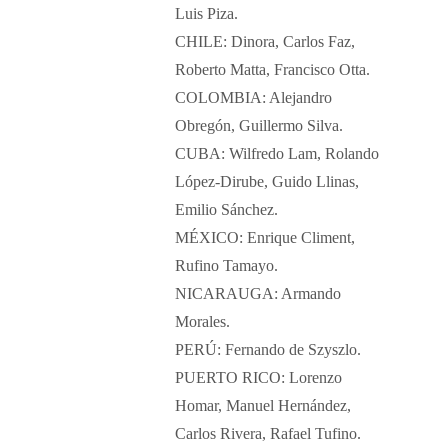
Luis Piza.
CHILE: Dinora, Carlos Faz,
Roberto Matta, Francisco Otta.
COLOMBIA: Alejandro
Obregón, Guillermo Silva.
CUBA: Wilfredo Lam, Rolando
López-Dirube, Guido Llinas,
Emilio Sánchez.
MÉXICO: Enrique Climent,
Rufino Tamayo.
NICARAUGA: Armando
Morales.
PERÚ: Fernando de Szyszlo.
PUERTO RICO: Lorenzo
Homar, Manuel Hernández,
Carlos Rivera, Rafael Tufino.