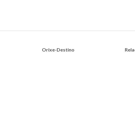
Orixe-Destino
Rela