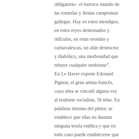
obligatorio– el barroco mundo de
las romerías y fiestas campesinas
gallegas. Hay en estos mendigos,
en estos reyes destronados y
ridículos, en estas orondas y
carnavalescas, un afán destructor
y diabólico, una morbosidad que
rehuye cualquier snobismo”.
En Le Havre expone Edouard
Pignon, el gran artista francés,
cuya obra se vinculó alguna vez
al realismo socialista, 56 telas. En
palabras mismas del pintor, se
establece que ellas no ilustran
ninguna teoría estética y que en
todo caso puede establecerse que