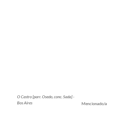
O Castro [parr. Osedo, conc. Sada] -
Bos Aires
Mencionado/a