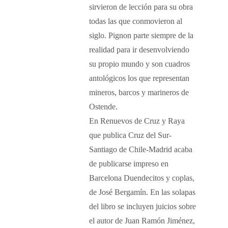
sirvieron de lección para su obra
todas las que conmovieron al
siglo. Pignon parte siempre de la
realidad para ir desenvolviendo
su propio mundo y son cuadros
antológicos los que representan
mineros, barcos y marineros de
Ostende.
En Renuevos de Cruz y Raya
que publica Cruz del Sur-
Santiago de Chile-Madrid acaba
de publicarse impreso en
Barcelona Duendecitos y coplas,
de José Bergamín. En las solapas
del libro se incluyen juicios sobre
el autor de Juan Ramón Jiménez,