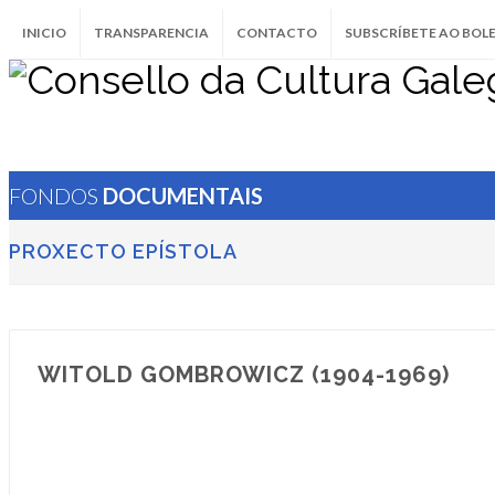
INICIO
TRANSPARENCIA
CONTACTO
SUBSCRÍBETE AO BOL
FONDOS
DOCUMENTAIS
PROXECTO EPÍSTOLA
WITOLD GOMBROWICZ (1904-1969)