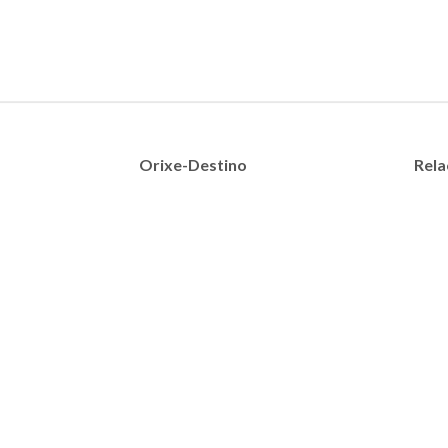
Orixe-Destino
Rela