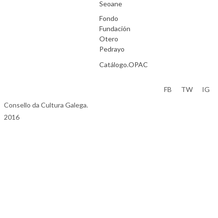
Seoane
Fondo
Fundación
Otero
Pedrayo
Catálogo.OPAC
Aviso Legal
FB
TW
IG
Consello da Cultura Galega.
2016