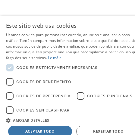
Este sitio web usa cookies
Usamos cookies para personalizar contido, anuncios e analizar o noso
tráfico. Tamén compartimos información sobre o uso que fai do noso siti
cos nosos socios de publicidade e análise, que poden combinala con outr
información que lles proporcionou ou que recompilaron a partir do uso q
faga dos seus servizos.
Le máis
COOKIES ESTRICTAMENTE NECESARIAS
COOKIES DE RENDEMENTO
COOKIES DE PREFERENCIA
COOKIES FUNCIONAIS
COOKIES SEN CLASIFICAR
AMOSAR DETALLES
ACEPTAR TODO
REXEITAR TODO