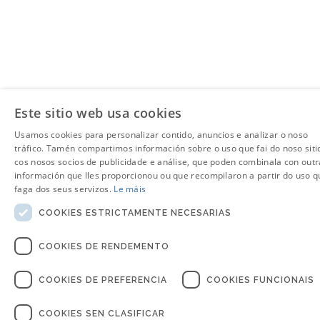
Este sitio web usa cookies
Usamos cookies para personalizar contido, anuncios e analizar o noso
tráfico. Tamén compartimos información sobre o uso que fai do noso siti
cos nosos socios de publicidade e análise, que poden combinala con outr
información que lles proporcionou ou que recompilaron a partir do uso q
faga dos seus servizos.
Le máis
COOKIES ESTRICTAMENTE NECESARIAS
COOKIES DE RENDEMENTO
COOKIES DE PREFERENCIA
COOKIES FUNCIONAIS
COOKIES SEN CLASIFICAR