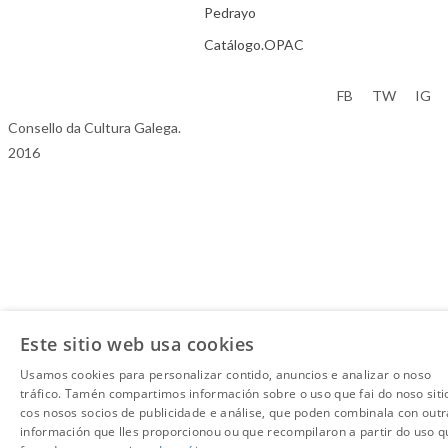
Pedrayo
Catálogo.OPAC
Aviso Legal
FB
TW
IG
Consello da Cultura Galega.
2016
Este sitio web usa cookies
Usamos cookies para personalizar contido, anuncios e analizar o noso
tráfico. Tamén compartimos información sobre o uso que fai do noso siti
cos nosos socios de publicidade e análise, que poden combinala con outr
información que lles proporcionou ou que recompilaron a partir do uso q