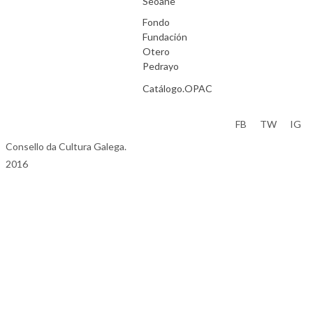
Seoane
Fondo
Fundación
Otero
Pedrayo
Catálogo.OPAC
Aviso Legal
FB
TW
IG
Consello da Cultura Galega.
2016