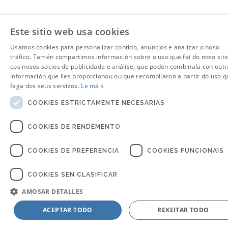
Este sitio web usa cookies
Usamos cookies para personalizar contido, anuncios e analizar o noso
tráfico. Tamén compartimos información sobre o uso que fai do noso siti
cos nosos socios de publicidade e análise, que poden combinala con outr
información que lles proporcionou ou que recompilaron a partir do uso q
faga dos seus servizos.
Le máis
COOKIES ESTRICTAMENTE NECESARIAS
COOKIES DE RENDEMENTO
COOKIES DE PREFERENCIA
COOKIES FUNCIONAIS
COOKIES SEN CLASIFICAR
AMOSAR DETALLES
ACEPTAR TODO
REXEITAR TODO