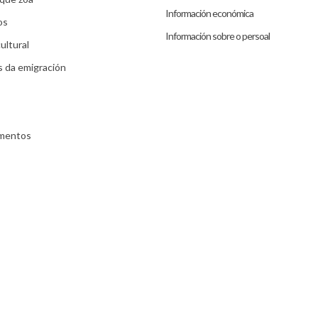
Información económica
os
Información sobre o persoal
ultural
s da emigración
umentos