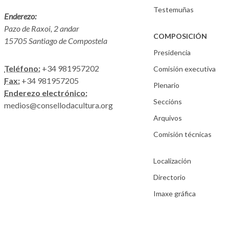
Testemuñas
Enderezo:
Pazo de Raxoi, 2 andar
COMPOSICIÓN
15705 Santiago de Compostela
Presidencia
Teléfono:
+34 981957202
Comisión executiva
Fax:
+34 981957205
Plenario
Enderezo electrónico:
Seccións
medios@consellodacultura.org
Arquivos
Comisión técnicas
Localización
Directorio
Imaxe gráfica