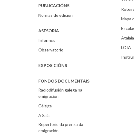
PUBLICACIÓNS
Roteir
Normas de edición
Mapa c
Escola
ASESORIA
Atalaia
Informes
LOIA
Observatorio
Instr
EXPOSICIÓNS
FONDOS DOCUMENTAIS
Radiodifusión galega na
emigración
Céltiga
A Saia
Repertorio da prensa da
emigración