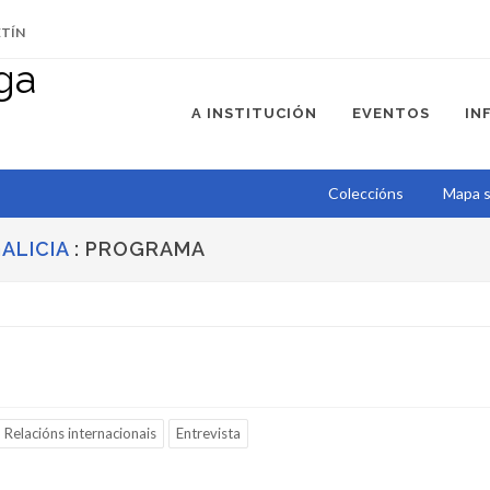
ETÍN
A INSTITUCIÓN
EVENTOS
IN
Coleccións
Mapa s
ALICIA
: PROGRAMA
Relacións internacionais
Entrevista