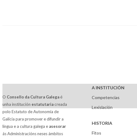
A INSTITUCIÓN
O
Consello da Cultura Galega
é
Competencias
unha institución
estatutaria
creada
Lexislación
polo Estatuto de Autonomía de
Galicia para promover e difundir a
HISTORIA
lingua e a cultura galega e
asesorar
Fitos
ás Administracións neses ámbitos