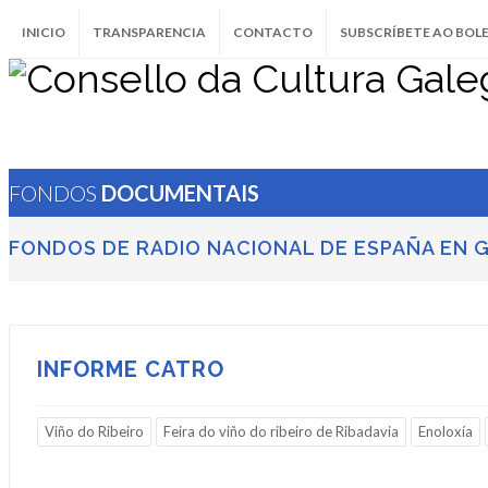
INICIO
TRANSPARENCIA
CONTACTO
SUBSCRÍBETE AO BOL
FONDOS
DOCUMENTAIS
FONDOS DE RADIO NACIONAL DE ESPAÑA EN G
INFORME CATRO
Viño do Ribeiro
Feira do viño do ribeiro de Ribadavia
Enoloxía