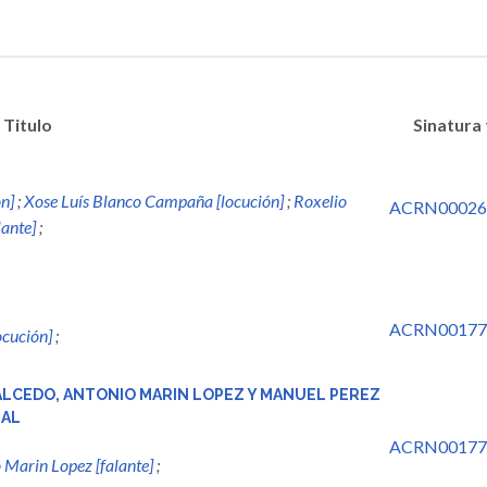
Titulo
Sinatura
ón]
;
Xose Luís Blanco Campaña [locución]
;
Roxelio
ACRN00026
lante]
;
ACRN00177
ocución]
;
ALCEDO, ANTONIO MARIN LOPEZ Y MANUEL PEREZ
NAL
ACRN00177
 Marin Lopez [falante]
;