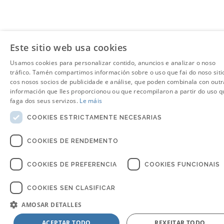
Este sitio web usa cookies
Usamos cookies para personalizar contido, anuncios e analizar o noso
tráfico. Tamén compartimos información sobre o uso que fai do noso siti
cos nosos socios de publicidade e análise, que poden combinala con outr
información que lles proporcionou ou que recompilaron a partir do uso q
faga dos seus servizos.
Le máis
COOKIES ESTRICTAMENTE NECESARIAS
COOKIES DE RENDEMENTO
COOKIES DE PREFERENCIA
COOKIES FUNCIONAIS
COOKIES SEN CLASIFICAR
AMOSAR DETALLES
ACEPTAR TODO
REXEITAR TODO