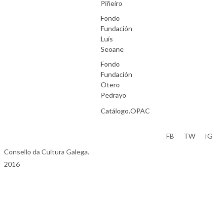
Piñeiro
Fondo
Fundación
Luís
Seoane
Fondo
Fundación
Otero
Pedrayo
Catálogo.OPAC
Aviso Legal
FB
TW
IG
Consello da Cultura Galega.
2016