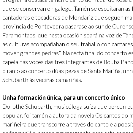
que se conservan en galego. Tamén se escoitaran as
cantadoras e tocadoras de Mondariz que seguen man
provincia de Pontevedra pasarase ao sur de Ourense 
Faramontaos, que nesta ocasión soará na voz de Tane
as culturas acompañaban o seu traballo con cantares
mover grandes pedras”. Na recta final do concerto e
capela nas voces das tres integrantes de Bouba Pa
o ramo ao concerto dúas pezas de Santa Mariña, unh
Schubarth ás veciñas camariñás.
Unha formación única, para un concerto único
Dorothé Schubarth, musicóloga suíza que percorreu 
popular, foi tamén a autora da novela Os cantos do 
mariñeira que transcorre a través do canto e a poes