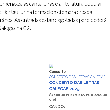
menaxea ás cantareiras e á literatura popular
Do Bertau, unha formación efémera creada
ránea. As entradas están esgotadas pero poderá
Galegas na G2.
Concerto.
CONCERTO DAS LETRAS GALEGAS
CONCERTO DAS LETRAS
GALEGAS 2025
As cantareiras e a poesía popular
oral
CANDO: