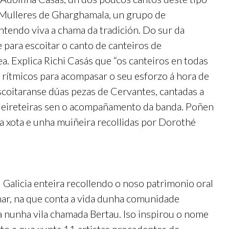
 Mulleres de Gharghamala, un grupo de
tendo viva a chama da tradición. Do sur da
para escoitar o canto de canteiros de
a. Explica Richi Casás que “os canteiros en todas
 rítmicos para acompasar o seu esforzo á hora de
scoitaranse dúas pezas de Cervantes, cantadas a
ndeireteiras sen o acompañamento da banda. Poñen
a xota e unha muiñeira recollidas por Dorothé
Galicia enteira recollendo o noso patrimonio oral
mar, na que conta a vida dunha comunidade
ía nunha vila chamada Bertau. Iso inspirou o nome