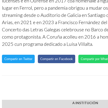
lucenses e en Ourense en 2017 coa homenaxe á figur
lugar en Ferrol, pero a pandemia obrigou a mudar os 
streaming desde o Auditorio de Galicia en Santiago
Arias, en 2021 e en 2023 a Francisco Fernández del 
Concerto das Letras Galegas celebrouse no Barco de
como protagonista. A Coruña acolleu en 2016 a home
2025 cun programa dedicado a Luísa Villalta.
Compartir en Twitter
Compartir en Facebook
Compartir por Wha
A INSTITUCIÓN