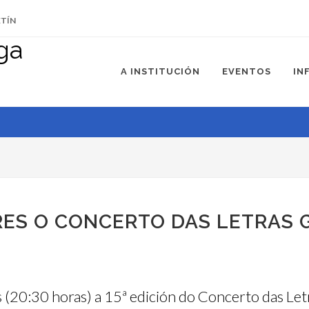
ETÍN
A INSTITUCIÓN
EVENTOS
IN
RES O CONCERTO DAS LETRAS
s (20:30 horas) a 15ª edición do Concerto das Le