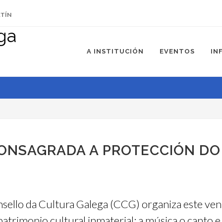
ETÍN
A INSTITUCIÓN
EVENTOS
IN
ONSAGRADA A PROTECCIÓN DO
nsello da Cultura Galega (CCG) organiza este ve
trimonio cultural inmaterial: a música o canto e 