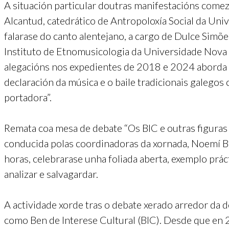
A situación particular doutras manifestacións comez
Alcantud, catedrático de Antropoloxía Social da Uni
falarase do canto alentejano, a cargo de Dulce Simõ
Instituto de Etnomusicologia da Universidade Nova d
alegacións nos expedientes de 2018 e 2024 aborda o
declaración da música e o baile tradicionais galego
portadora”.
Remata coa mesa de debate “Os BIC e outras figuras 
conducida polas coordinadoras da xornada, Noemí 
horas, celebrarase unha foliada aberta, exemplo prác
analizar e salvagardar.
A actividade xorde tras o debate xerado arredor da d
como Ben de Interese Cultural (BIC). Desde que en 