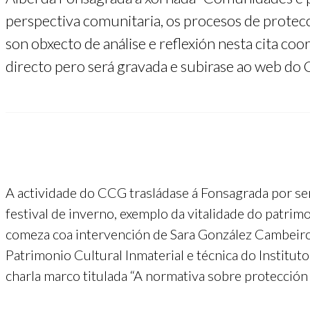
perspectiva comunitaria, os procesos de protecci
son obxecto de análise e reflexión nesta cita c
directo pero será gravada e subirase ao web do
A actividade do CCG trasládase á Fonsagrada por ser
festival de inverno, exemplo da vitalidade do patrim
comeza coa intervención de Sara González Cambeiro
Patrimonio Cultural Inmaterial e técnica do Institut
charla marco titulada “A normativa sobre protección 