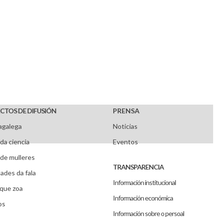
CTOS DE DIFUSIÓN
PRENSA
agalega
Noticias
da ciencia
Eventos
de mulleres
TRANSPARENCIA
ades da fala
Información institucional
que zoa
Información económica
os
Información sobre o persoal