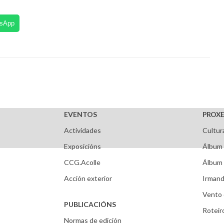
tsApp
EVENTOS
PROXE
Actividades
Cultur
Exposicións
Álbum 
CCG.Acolle
Álbum 
Acción exterior
Irmand
Vento 
PUBLICACIÓNS
Roteir
Normas de edición