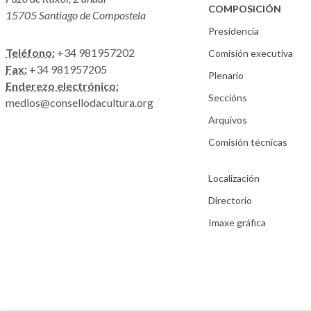
COMPOSICIÓN
15705 Santiago de Compostela
Presidencia
Teléfono:
+34 981957202
Comisión executiva
Fax:
+34 981957205
Plenario
Enderezo electrónico:
Seccións
medios@consellodacultura.org
Arquivos
Comisión técnicas
Localización
Directorio
Imaxe gráfica