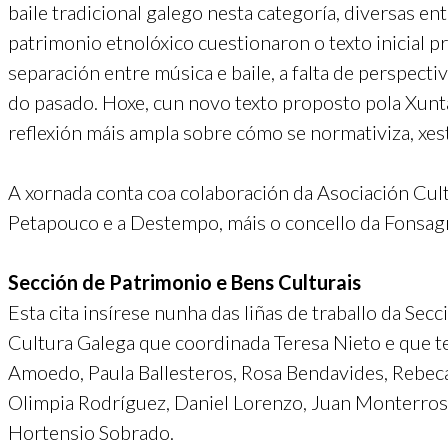
baile tradicional galego nesta categoría, diversas en
patrimonio etnolóxico cuestionaron o texto inicial 
separación entre música e baile, a falta de perspect
do pasado. Hoxe, cun novo texto proposto pola Xunta 
reflexión máis ampla sobre cómo se normativiza, xes
A xornada conta coa colaboración da Asociación Cult
Petapouco e a Destempo, máis o concello da Fonsagr
Sección de Patrimonio e Bens Culturais
Esta cita insírese nunha das liñas de traballo da Se
Cultura Galega que coordinada Teresa Nieto e que
Amoedo, Paula Ballesteros, Rosa Bendavides, Rebeca
Olimpia Rodríguez, Daniel Lorenzo, Juan Monterros
Hortensio Sobrado.