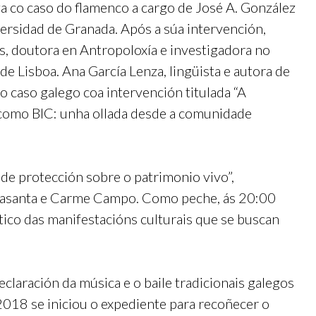
a co caso do flamenco a cargo de José A. González
versidad de Granada. Após a súa intervención,
es, doutora en Antropoloxía e investigadora no
e Lisboa. Ana García Lenza, lingüista e autora de
 caso galego coa intervención titulada “A
s como BIC: unha ollada desde a comunidade
de protección sobre o patrimonio vivo”,
Basanta e Carme Campo. Como peche, ás 20:00
tico das manifestacións culturais que se buscan
eclaración da música e o baile tradicionais galegos
2018 se iniciou o expediente para recoñecer o