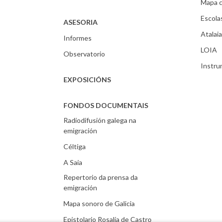
Mapa c
Escola
ASESORIA
Atalaia
Informes
LOIA
Observatorio
Instr
EXPOSICIÓNS
FONDOS DOCUMENTAIS
Radiodifusión galega na
emigración
Céltiga
A Saia
Repertorio da prensa da
emigración
Mapa sonoro de Galicia
Epistolario Rosalía de Castro