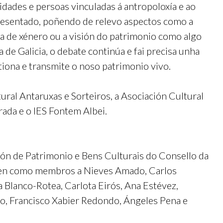
tidades e persoas vinculadas á antropoloxía e ao
presentado, poñendo de relevo aspectos como a
iva de xénero ou a visión do patrimonio como algo
de Galicia, o debate continúa e fai precisa unha
tiona e transmite o noso patrimonio vivo.
ural Antaruxas e Sorteiros, a Asociación Cultural
ada e o IES Fontem Albei.
cción de Patrimonio e Bens Culturais do Consello da
 ten como membros a Nieves Amado, Carlos
 Blanco-Rotea, Carlota Eirós, Ana Estévez,
o, Francisco Xabier Redondo, Ángeles Pena e