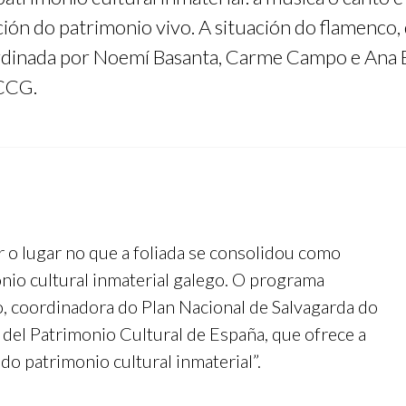
ón do patrimonio vivo. A situación do flamenco, d
oordinada por Noemí Basanta, Carme Campo e Ana 
 CCG.
 o lugar no que a foliada se consolidou como
onio cultural inmaterial galego. O programa
, coordinadora do Plan Nacional de Salvagarda do
o del Patrimonio Cultural de España, que ofrece a
do patrimonio cultural inmaterial”.