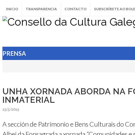
INICIO
TRANSPARENCIA
CONTACTO
SUBSCRÍBETE AO BOL
PRENSA
UNHA XORNADA ABORDA NA F
INMATERIAL
23/5/2025
A sección de Patrimonio e Bens Culturais do Co
Albei da Fonsagrada a xornada “Comunidades e pa