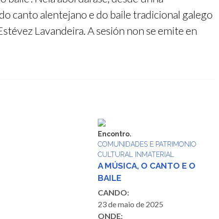
o canto alentejano e do baile tradicional galego
Estévez Lavandeira. A sesión non se emite en
Encontro.
COMUNIDADES E PATRIMONIO
CULTURAL INMATERIAL
A MÚSICA, O CANTO E O
BAILE
CANDO:
23 de maio de 2025
ONDE: