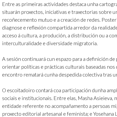
Entre as primeiras actividades destaca unha cartogra
situarán proxectos, iniciativas e traxectorias sobre
recoñecemento mutuo e a creación de redes. Poste
diagnose e reflexión compartida arredor da realida
acceso á cultura, a produción, a distribución ou a 
interculturalidade e diversidade migratoria.
A sesión continuará cun espazo para a definición de
orientar políticas e prácticas culturais baseadas nos 
encontro rematará cunha despedida colectiva tras u
O escoitadoiro contará coa participación dunha ampla
sociais e institucionais. Entre elas, Masha Asieieva
entidade referente no acompañamento a persoas migr
proxecto editorial artesanal e feminista; e Yosehan