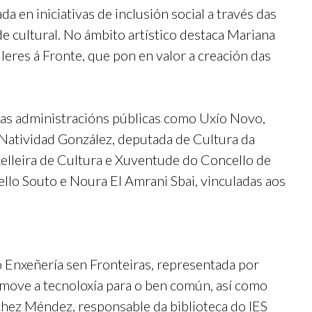
a en iniciativas de inclusión social a través das
de cultural. No ámbito artístico destaca Mariana
leres á Fronte, que pon en valor a creación das
 das administracións públicas como Uxío Novo,
 Natividad González, deputada de Cultura da
elleira de Cultura e Xuventude do Concello de
ello Souto e Noura El Amrani Sbai, vinculadas aos
 Enxeñería sen Fronteiras, representada por
move a tecnoloxía para o ben común, así como
hez Méndez, responsable da biblioteca do IES