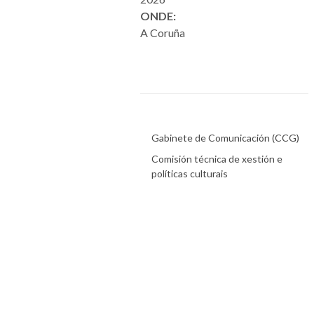
ONDE:
A Coruña
Gabinete de Comunicación (CCG)
Comisión técnica de xestión e
políticas culturais