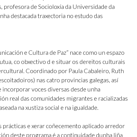
, profesora de Socioloxía da Universidade da
nha destacada traxectoria no estudo das
nicación e Cultura de Paz” nace como un espazo
utua, co obxectivo d e situar os dereitos culturais
tercultural. Coordinado por Paula Cabaleiro, Ruth
scoitadoiros) nas catro provincias galegas, así
 incorporar voces diversas desde unha
ión real das comunidades migrantes e racializadas
seada na xustiza social e na igualdade.
oas prácticas e xerar coñecemento aplicado arredor
eación deste programa é a continuidade dunha liña