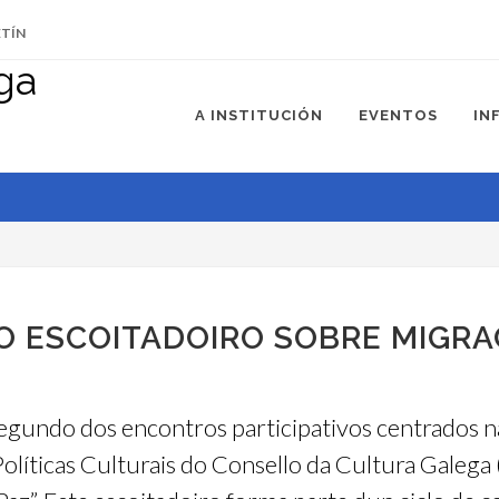
ETÍN
A INSTITUCIÓN
EVENTOS
IN
 ESCOITADOIRO SOBRE MIGRAC
gundo dos encontros participativos centrados nas
Políticas Culturais do Consello da Cultura Gale