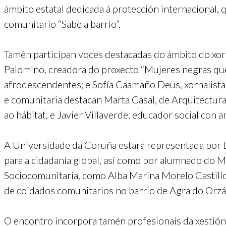
ámbito estatal dedicada á protección internacional
comunitario “Sabe a barrio”.
Tamén participan voces destacadas do ámbito do xor
Palomino, creadora do proxecto “Mujeres negras que
afrodescendentes; e Sofía Caamaño Deus, xornalista e
e comunitaria destacan Marta Casal, de Arquitectura 
ao hábitat, e Javier Villaverde, educador social con
A Universidade da Coruña estará representada por 
para a cidadanía global, así como por alumnado do Me
Sociocomunitaria, como Alba Marina Morelo Castillo
de coidados comunitarios no barrio de Agra do Orzá
O encontro incorpora tamén profesionais da xestión 