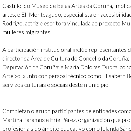
Castillo, do Museo de Belas Artes da Coruña, implicad
artes, e Eli Monteagudo, especialista en accesibilida
Rodrigo, actriz e escritora vinculada ao proxecto Mul
mulleres migrantes.
A participación institucional inclúe representantes
director da Área de Cultura do Concello da Coruña;
Deputación da Coruña; e María Dolores Dubra, conc
Arteixo, xunto con persoal técnico como Elisabeth B
servizos culturais e sociais deste municipio.
Completan o grupo participantes de entidades como
Martina Páramos e Erie Pérez, organización que pro
profesionais do ámbito educativo como Iolanda Sánc