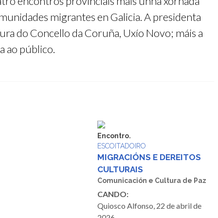
catro encontros provinciais máis unha xornada
 comunidades migrantes en Galicia. A presidenta
tura do Concello da Coruña, Uxío Novo; máis a
a ao público.
Encontro.
ESCOITADOIRO
MIGRACIÓNS E DEREITOS
CULTURAIS
Comunicación e Cultura de Paz
CANDO:
Quiosco Alfonso, 22 de abril de
2026