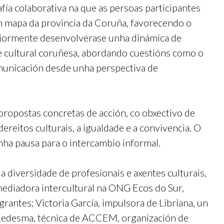
fía colaborativa na que as persoas participantes
 un mapa da provincia da Coruña, favorecendo o
riormente desenvolverase unha dinámica de
de cultural coruñesa, abordando cuestións como o
comunicación desde unha perspectiva de
 propostas concretas de acción, co obxectivo de
dereitos culturais, a igualdade e a convivencia. O
nha pausa para o intercambio informal.
 diversidade de profesionais e axentes culturais,
, mediadora intercultural na ONG Ecos do Sur,
antes; Victoria García, impulsora de Libriana, un
a Ledesma, técnica de ACCEM, organización de