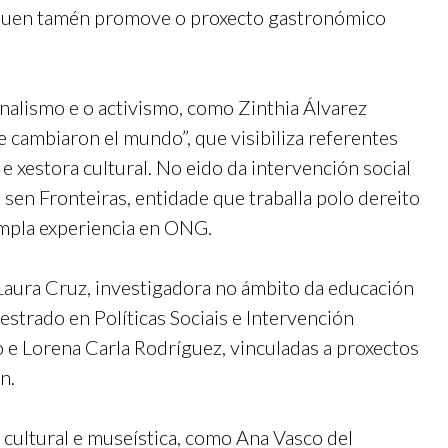
, quen tamén promove o proxecto gastronómico
nalismo e o activismo, como Zinthia Álvarez
 cambiaron el mundo”, que visibiliza referentes
 xestora cultural. No eido da intervención social
sen Fronteiras, entidade que traballa polo dereito
 ampla experiencia en ONG.
Laura Cruz, investigadora no ámbito da educación
strado en Políticas Sociais e Intervención
 e Lorena Carla Rodríguez, vinculadas a proxectos
n.
cultural e museística, como Ana Vasco del