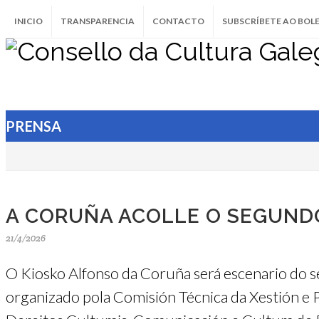
INICIO
TRANSPARENCIA
CONTACTO
SUBSCRÍBETE AO BOL
PRENSA
A CORUÑA ACOLLE O SEGUNDO
21/4/2026
O Kiosko Alfonso da Coruña será escenario do se
organizado pola Comisión Técnica da Xestión e 