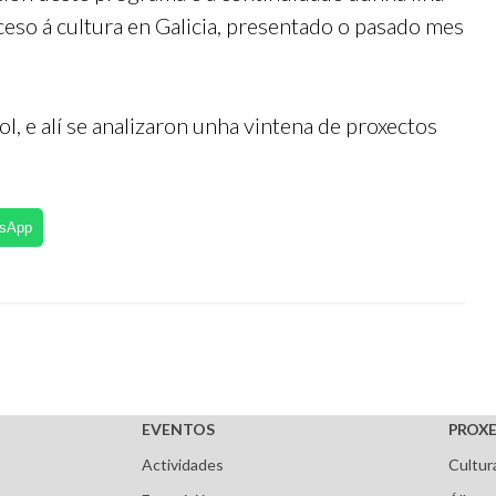
ceso á cultura en Galicia, presentado o pasado mes
ol, e alí se analizaron unha vintena de proxectos
tsApp
EVENTOS
PROXE
Actividades
Cultur