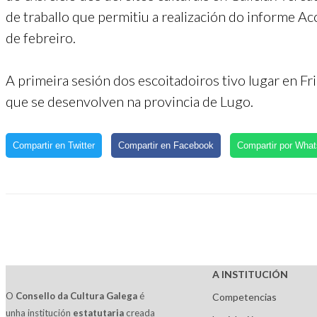
de traballo que permitiu a realización do informe Ac
de febreiro.
A primeira sesión dos escoitadoiros tivo lugar en Fri
que se desenvolven na provincia de Lugo.
Compartir en Twitter
Compartir en Facebook
Compartir por Wha
A INSTITUCIÓN
O
Consello da Cultura Galega
é
Competencias
unha institución
estatutaria
creada