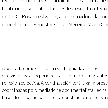
Dereitos Culturais. Comunicación e Cultura de P
final que buscan afondar, desde a escoita activa 
do CCG, Rosario Álvarez; a coordinadora da comi
concelleira de Benestar social, Nereida María C
A xornada comezará cunha visita guiada á exposición
que visibiliza as experiencias das mulleres migrante
reflexión colectiva. A continuación terá lugar a pres
coordinadas polo mediador e documentalista Leonar
baseado na participación e na construción colectiv