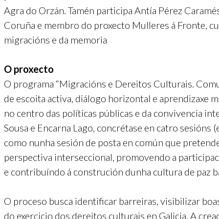
Agra do Orzán. Tamén participa Antía Pérez Caramés
Coruña e membro do proxecto Mulleres á Fronte, cu
migracións e da memoria
O proxecto
O programa “Migracións e Dereitos Culturais. Comu
de escoita activa, diálogo horizontal e aprendizaxe m
no centro das políticas públicas e da convivencia in
Sousa e Encarna Lago, concrétase en catro sesións (e
como nunha sesión de posta en común que pretende
perspectiva interseccional, promovendo a participac
e contribuíndo á construción dunha cultura de paz ba
O proceso busca identificar barreiras, visibilizar b
do exercicio dos dereitos culturais en Galicia. A cr