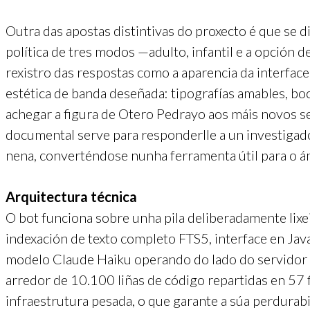
Outra das apostas distintivas do proxecto é que se d
política de tres modos —adulto, infantil e a opción 
rexistro das respostas como a aparencia da interface
estética de banda deseñada: tipografías amables, bo
achegar a figura de Otero Pedrayo aos máis novos s
documental serve para responderlle a un investigad
nena, converténdose nunha ferramenta útil para o á
Arquitectura técnica
O bot funciona sobre unha pila deliberadamente lixei
indexación de texto completo FTS5, interface en Ja
modelo Claude Haiku operando do lado do servidor p
arredor de 10.100 liñas de código repartidas en 57
infraestrutura pesada, o que garante a súa perdurab