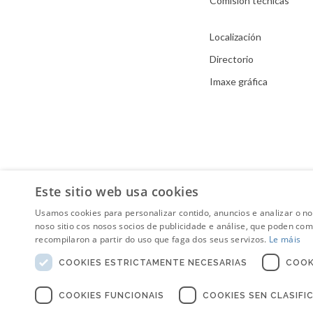
Comisión técnicas
Localización
Directorio
Imaxe gráfica
Este sitio web usa cookies
Usamos cookies para personalizar contido, anuncios e analizar o n
noso sitio cos nosos socios de publicidade e análise, que poden co
recompilaron a partir do uso que faga dos seus servizos.
Le máis
COOKIES ESTRICTAMENTE NECESARIAS
COOK
COOKIES FUNCIONAIS
COOKIES SEN CLASIFI
Aviso Legal