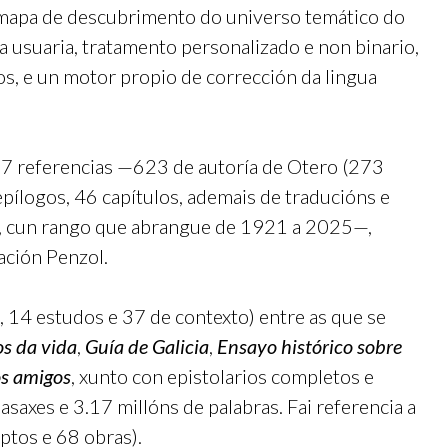
 mapa de descubrimento do universo temático do
a usuaria, tratamento personalizado e non binario,
os, e un motor propio de corrección da lingua
907 referencias —623 de autoría de Otero (273
epílogos, 46 capítulos, ademais de traducións e
ra, cun rango que abrangue de 1921 a 2025—,
ación Penzol.
 14 estudos e 37 de contexto) entre as que se
s da vida
,
Guía de Galicia
,
Ensayo histórico sobre
os amigos
, xunto con epistolarios completos e
saxes e 3.17 millóns de palabras. Fai referencia a
ptos e 68 obras).