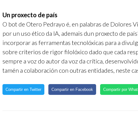
Un proxecto de país
O bot de Otero Pedrayo é, en palabras de Dolores Vi
por un uso ético da IA, ademais dun proxecto de país
incorporar as ferramentas tecnolóxicas para a divulg
sobre criterios de rigor filolóxico dado que cada resp
sempre a voz do autor da voz da crítica, desenvolvid
tamén a colaboración con outras entidades, neste cas
Compartir en Twitter
Compartir en Facebook
Compartir por Wha