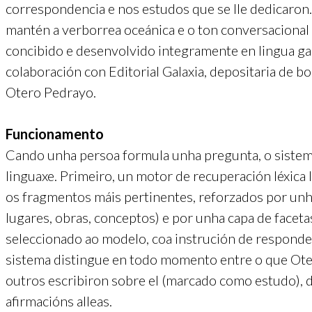
correspondencia e nos estudos que se lle dedicaron.
mantén a verborrea oceánica e o ton conversacional 
concibido e desenvolvido integramente en lingua gale
colaboración con Editorial Galaxia, depositaria de b
Otero Pedrayo.
Funcionamento
Cando unha persoa formula unha pregunta, o sistema
linguaxe. Primeiro, un motor de recuperación léxica 
os fragmentos máis pertinentes, reforzados por unh
lugares, obras, conceptos) e por unha capa de facetas
seleccionado ao modelo, coa instrución de responder
sistema distingue en todo momento entre o que Oter
outros escribiron sobre el (marcado como estudo), 
afirmacións alleas.