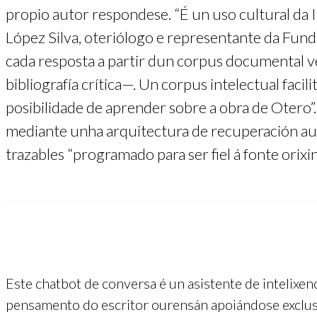
propio autor respondese. “É un uso cultural da 
López Silva, oteriólogo e representante da Fun
cada resposta a partir dun corpus documental veri
bibliografía crítica—. Un corpus intelectual faci
posibilidade de aprender sobre a obra de Otero”
mediante unha arquitectura de recuperación au
trazables “programado para ser fiel á fonte ori
Este chatbot de conversa é un asistente de intelixenci
pensamento do escritor ourensán apoiándose exclus