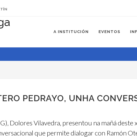
ETÍN
A INSTITUCIÓN
EVENTOS
IN
TERO PEDRAYO, UNHA CONVER
G), Dolores Vilavedra, presentou na mañá deste
onversacional que permite dialogar con Ramón O