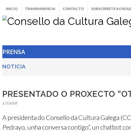
INICIO
TRANSPARENCIA
CONTACTO
SUBSCRÍBETE AO BOL
PRENSA
NOTICIA
PRESENTADO O PROXECTO “O
2/7/2026
A presidenta do Consello da Cultura Galega (CC
Pedrayo, unha conversa contigo”, un chatbot c