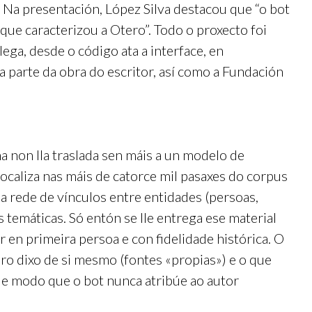
 Na presentación, López Silva destacou que “o bot
que caracterizou a Otero”. Todo o proxecto foi
ga, desde o código ata a interface, en
oa parte da obra do escritor, así como a Fundación
 non lla traslada sen máis a un modelo de
localiza nas máis de catorce mil pasaxes do corpus
a rede de vínculos entre entidades (persoas,
 temáticas. Só entón se lle entrega ese material
 en primeira persoa e con fidelidade histórica. O
o dixo de si mesmo (fontes «propias») e o que
de modo que o bot nunca atribúe ao autor