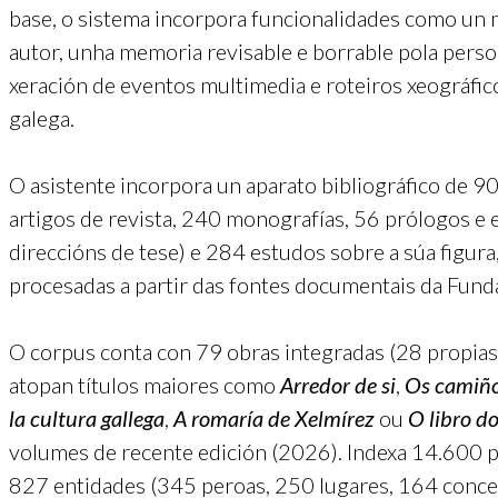
base, o sistema incorpora funcionalidades como un
autor, unha memoria revisable e borrable pola perso
xeración de eventos multimedia e roteiros xeográfic
galega.
O asistente incorpora un aparato bibliográfico de 
artigos de revista, 240 monografías, 56 prólogos e 
direccións de tese) e 284 estudos sobre a súa figu
procesadas a partir das fontes documentais da Fund
O corpus conta con 79 obras integradas (28 propias,
atopan títulos maiores como
Arredor de si
,
Os camiño
la cultura gallega
,
A romaría de Xelmírez
ou
O libro d
volumes de recente edición (2026). Indexa 14.600 pa
827 entidades (345 peroas, 250 lugares, 164 conce