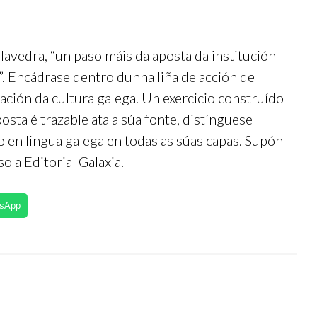
lavedra, “un paso máis da aposta da institución
”. Encádrase dentro dunha liña de acción de
ación da cultura galega. Un exercicio construído
osta é trazable ata a súa fonte, distínguese
o en lingua galega en todas as súas capas. Supón
o a Editorial Galaxia.
tsApp