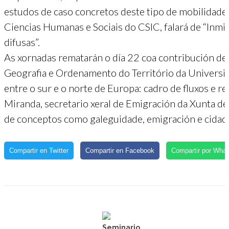
estudos de caso concretos deste tipo de mobilidades
Ciencias Humanas e Sociais do CSIC, falará de “Inmig
difusas”.
As xornadas rematarán o día 22 coa contribución de 
Geografia e Ordenamento do Território da Universid
entre o sur e o norte de Europa: cadro de fluxos e r
Miranda, secretario xeral de Emigración da Xunta de Ga
de conceptos como galeguidade, emigración e cidada
Compartir en Twitter
Compartir en Facebook
Compartir por Wha
Seminario.