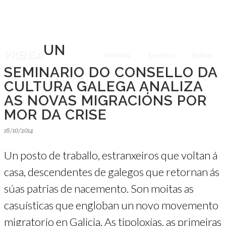
UN
PRENSA
Noticias
Eventos
Bolsas
SEMINARIO DO CONSELLO DA
CULTURA GALEGA ANALIZA
AS NOVAS MIGRACIÓNS POR
MOR DA CRISE
16/10/2014
Un posto de traballo, estranxeiros que voltan á
casa, descendentes de galegos que retornan ás
súas patrias de nacemento. Son moitas as
casuísticas que engloban un novo movemento
migratorio en Galicia. As tipoloxías, as primeiras