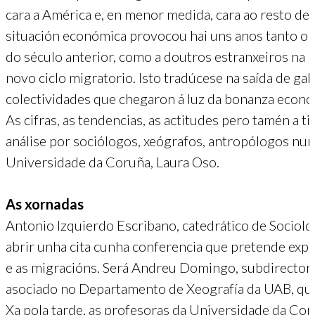
cara a América e, en menor medida, cara ao resto de
situación económica provocou hai uns anos tanto o
do século anterior, como a doutros estranxeiros na 
novo ciclo migratorio. Isto tradúcese na saída de gal
colectividades que chegaron á luz da bonanza econó
As cifras, as tendencias, as actitudes pero tamén a 
análise por sociólogos, xeógrafos, antropólogos nu
Universidade da Coruña, Laura Oso.
As xornadas
Antonio Izquierdo Escribano, catedrático de Sociolo
abrir unha cita cunha conferencia que pretende expli
e as migracións. Será Andreu Domingo, subdirector
asociado no Departamento de Xeografía da UAB, quen
Xa pola tarde, as profesoras da Universidade da Cor