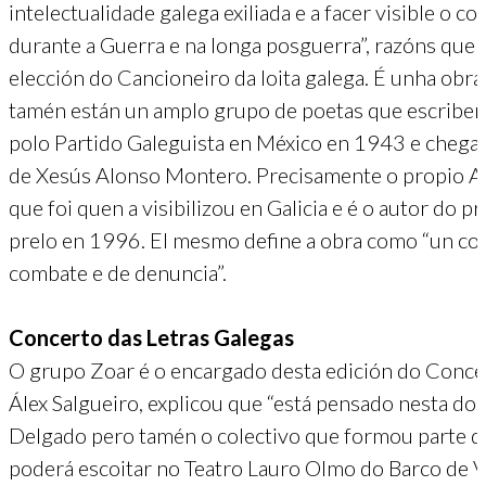
intelectualidade galega exiliada e a facer visible o co
durante a Guerra e na longa posguerra”, razóns que 
elección do Cancioneiro da loita galega. É unha obra
tamén están un amplo grupo de poetas que escriben d
polo Partido Galeguista en México en 1943 e chega a
de Xesús Alonso Montero. Precisamente o propio Al
que foi quen a visibilizou en Galicia e é o autor do 
prelo en 1996. El mesmo define a obra como “un corp
combate e de denuncia”.
Concerto das Letras Galegas
O grupo Zoar é o encargado desta edición do Concer
Álex Salgueiro, explicou que “está pensado nesta d
Delgado pero tamén o colectivo que formou parte do 
poderá escoitar no Teatro Lauro Olmo do Barco de V