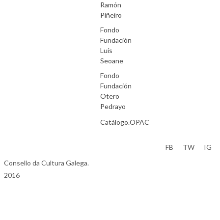
Ramón
Piñeiro
Fondo
Fundación
Luís
Seoane
Fondo
Fundación
Otero
Pedrayo
Catálogo.OPAC
Aviso Legal
FB
TW
IG
Consello da Cultura Galega.
2016