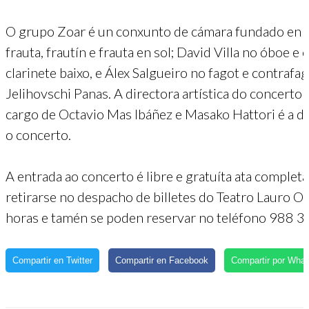
O grupo Zoar é un conxunto de cámara fundado en 2
frauta, frautín e frauta en sol; David Villa no óboe e
clarinete baixo, e Álex Salgueiro no fagot e contrafa
Jelihovschi Panas. A directora artística do concerto 
cargo de Octavio Mas Ibáñez e Masako Hattori é a 
o concerto.
A entrada ao concerto é libre e gratuíta ata complet
retirarse no despacho de billetes do Teatro Lauro O
horas e tamén se poden reservar no teléfono 988 3
Compartir en Twitter
Compartir en Facebook
Compartir por Wha