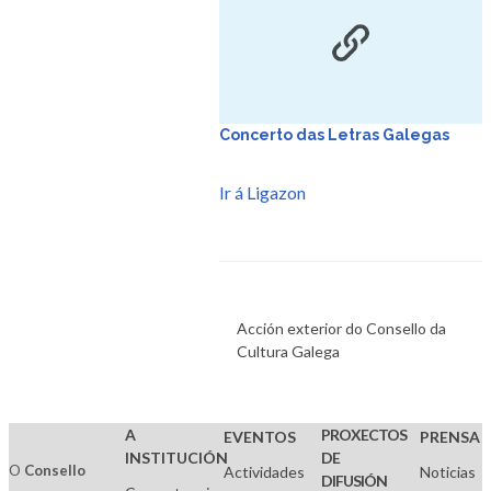
Concerto das Letras Galegas
Ir á Ligazon
Acción exterior do Consello da
Cultura Galega
A
PROXECTOS
EVENTOS
PRENSA
INSTITUCIÓN
DE
O
Consello
Actividades
Noticias
DIFUSIÓN