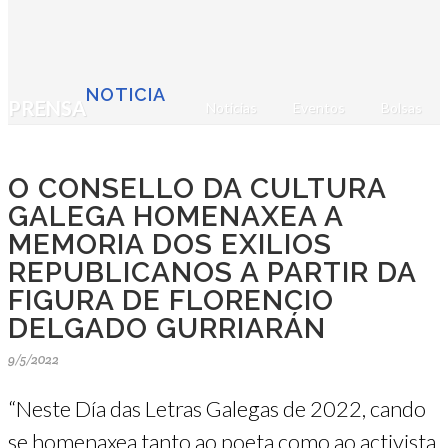
NOTICIA
PRENSA
Noticias
Eventos
Bolsas
O CONSELLO DA CULTURA
GALEGA HOMENAXEA A
MEMORIA DOS EXILIOS
REPUBLICANOS A PARTIR DA
FIGURA DE FLORENCIO
DELGADO GURRIARÁN
9/5/2022
“Neste Día das Letras Galegas de 2022, cando
se homenaxea tanto ao poeta como ao activista