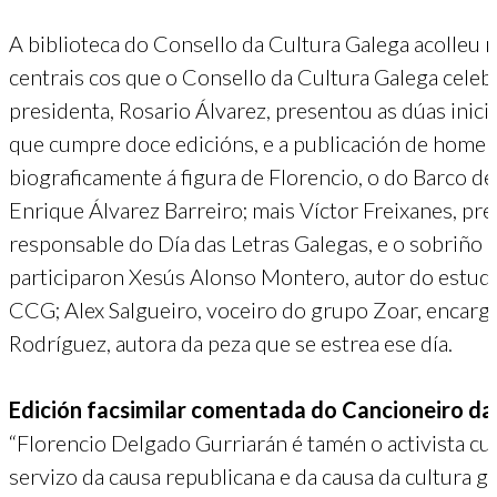
A biblioteca do Consello da Cultura Galega acolleu 
centrais cos que o Consello da Cultura Galega celeb
presidenta, Rosario Álvarez, presentou as dúas inicia
que cumpre doce edicións, e a publicación de homena
biograficamente á figura de Florencio, o do Barco de 
Enrique Álvarez Barreiro; mais Víctor Freixanes, pr
responsable do Día das Letras Galegas, e o sobriño
participaron Xesús Alonso Montero, autor do estudo
CCG; Alex Salgueiro, voceiro do grupo Zoar, encarg
Rodríguez, autora da peza que se estrea ese día.
Edición facsimilar comentada do Cancioneiro da 
“Florencio Delgado Gurriarán é tamén o activista cult
servizo da causa republicana e da causa da cultura ga