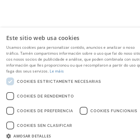
Este sitio web usa cookies
Usamos cookies para personalizar contido, anuncios e analizar o noso
tráfico. Tamén compartimos información sobre o uso que fai do noso siti
cos nosos socios de publicidade e análise, que poden combinala con outr
información que lles proporcionou ou que recompilaron a partir do uso q
faga dos seus servizos.
Le máis
COOKIES ESTRICTAMENTE NECESARIAS
COOKIES DE RENDEMENTO
COOKIES DE PREFERENCIA
COOKIES FUNCIONAIS
COOKIES SEN CLASIFICAR
AMOSAR DETALLES