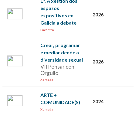
1º. A xestión dos
espazos
2026
expositivos en
Galicia a debate
Encontro
Crear, programar
e mediar dende a
diversidade sexual
2026
VII Pensar con
Orgullo
Xornada
ARTE +
2024
COMUNIDADE(S)
Xornada