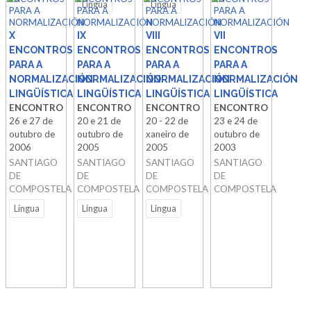
Lingua
Lingua
PARA A
PARA A
PARA A
PARA A
NORMALIZACIÓN
NORMALIZACIÓN
NORMALIZACIÓN
NORMALIZACIÓN
X
IX
VIII
VII
ENCONTROS
ENCONTROS
ENCONTROS
ENCONTROS
PARA A
PARA A
PARA A
PARA A
NORMALIZACIÓN
NORMALIZACIÓN
NORMALIZACIÓN
NORMALIZACIÓN
LINGÜÍSTICA
LINGÜÍSTICA
LINGÜÍSTICA
LINGÜÍSTICA
ENCONTRO
ENCONTRO
ENCONTRO
ENCONTRO
26 e 27 de
20 e 21 de
20 - 22 de
23 e 24 de
outubro de
outubro de
xaneiro de
outubro de
2006
2005
2005
2003
SANTIAGO
SANTIAGO
SANTIAGO
SANTIAGO
DE
DE
DE
DE
COMPOSTELA
COMPOSTELA
COMPOSTELA
COMPOSTELA
Lingua
Lingua
Lingua
ENCONTROS
ENCONTROS
ENCONTROS
ENCONTROS