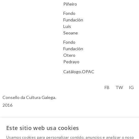
Piñeiro
Fondo
Fundación
Luís
Seoane
Fondo
Fundación
Otero
Pedrayo
Catálogo.OPAC
Aviso Legal
FB
TW
IG
Consello da Cultura Galega.
2016
Este sitio web usa cookies
Usamos cookies para personalizar contido, anuncios e analizar o noso