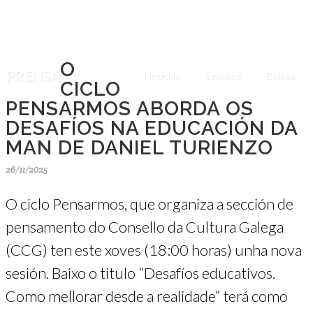
O
PRENSA
Noticias
Eventos
Bolsas
CICLO
PENSARMOS ABORDA OS
DESAFÍOS NA EDUCACIÓN DA
MAN DE DANIEL TURIENZO
26/11/2025
O ciclo Pensarmos, que organiza a sección de
pensamento do Consello da Cultura Galega
(CCG) ten este xoves (18:00 horas) unha nova
sesión. Baixo o titulo “Desafíos educativos.
Como mellorar desde a realidade” terá como