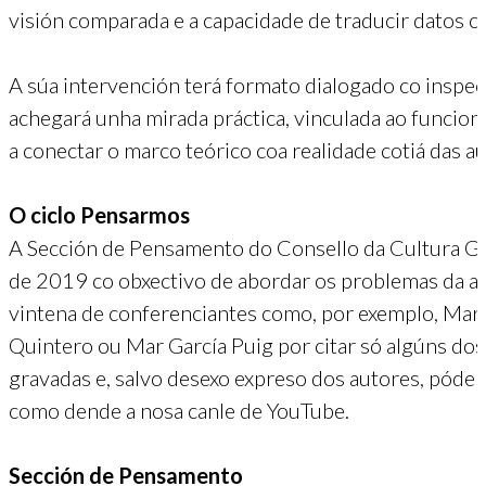
visión comparada e a capacidade de traducir datos c
A súa intervención terá formato dialogado co insp
achegará unha mirada práctica, vinculada ao funcio
a conectar o marco teórico coa realidade cotiá das au
O ciclo Pensarmos
A Sección de Pensamento do Consello da Cultura Ga
de 2019 co obxectivo de abordar os problemas da ac
vintena de conferenciantes como, por exemplo, Marí
Quintero ou Mar García Puig por citar só algúns dos
gravadas e, salvo desexo expreso dos autores, pódens
como dende a nosa canle de YouTube.
Sección de Pensamento