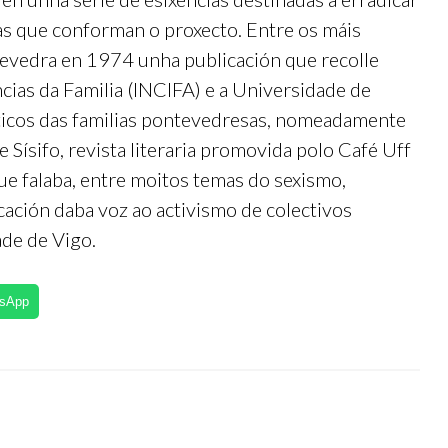
as que conforman o proxecto. Entre os máis
ntevedra en 1974 unha publicación que recolle
cias da Familia (INCIFA) e a Universidade de
sticos das familias pontevedresas, nomeadamente
 Sísifo, revista literaria promovida polo Café Uff
ue falaba, entre moitos temas do sexismo,
cación daba voz ao activismo de colectivos
ade de Vigo.
tsApp