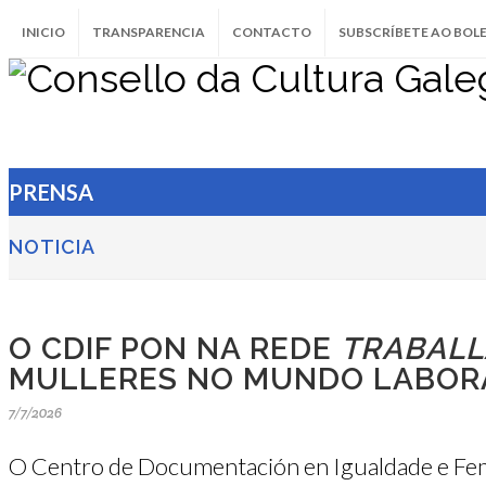
INICIO
TRANSPARENCIA
CONTACTO
SUBSCRÍBETE AO BOL
PRENSA
NOTICIA
O CDIF PON NA REDE
TRABAL
MULLERES NO MUNDO LABOR
7/7/2026
O Centro de Documentación en Igualdade e Femi