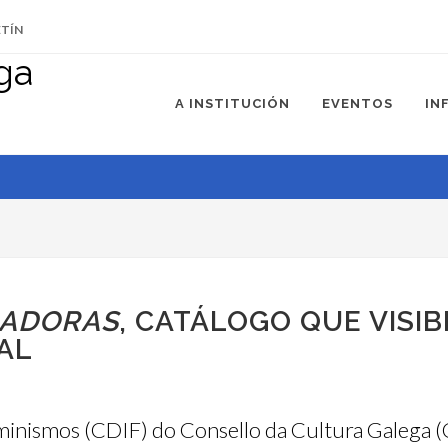
ETÍN
A INSTITUCIÓN
EVENTOS
IN
LADORAS
, CATÁLOGO QUE VISIB
AL
nismos (CDIF) do Consello da Cultura Galega (CC