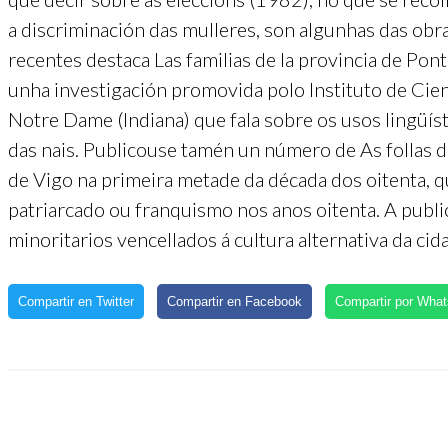
a discriminación das mulleres, son algunhas das obr
recentes destaca Las familias de la provincia de Po
unha investigación promovida polo Instituto de Cien
Notre Dame (Indiana) que fala sobre os usos lingüí
das nais. Publicouse tamén un número de As follas de
de Vigo na primeira metade da década dos oitenta, q
patriarcado ou franquismo nos anos oitenta. A publi
minoritarios vencellados á cultura alternativa da cid
Compartir en Twitter
Compartir en Facebook
Compartir por Wha