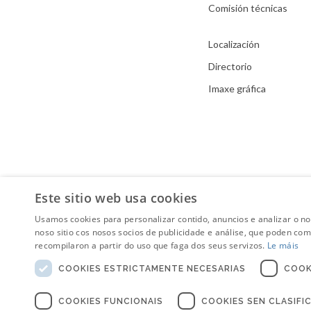
Comisión técnicas
Localización
Directorio
Imaxe gráfica
Este sitio web usa cookies
Usamos cookies para personalizar contido, anuncios e analizar o n
noso sitio cos nosos socios de publicidade e análise, que poden co
recompilaron a partir do uso que faga dos seus servizos.
Le máis
COOKIES ESTRICTAMENTE NECESARIAS
COOK
COOKIES FUNCIONAIS
COOKIES SEN CLASIFI
Aviso Legal