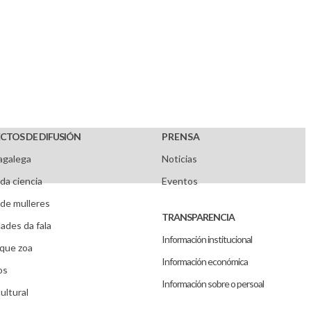
CTOS DE DIFUSIÓN
PRENSA
agalega
Noticias
da ciencia
Eventos
de mulleres
TRANSPARENCIA
ades da fala
Información institucional
que zoa
Información económica
os
Información sobre o persoal
ultural