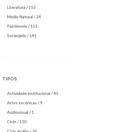
Literatura / 153
Medio Natural / 24
Patrimonio / 153
Sociedade / 141
TIPOS
Actividade institucional / 45
Artes escénicas / 9
Audiovisual / 1
Ciclo / 130
Ciclo en liña / 36