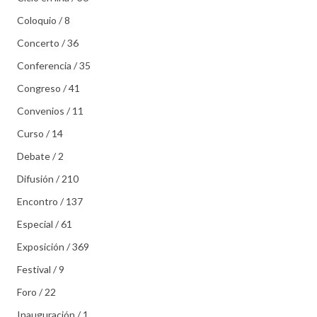
Coloquio / 8
Concerto / 36
Conferencia / 35
Congreso / 41
Convenios / 11
Curso / 14
Debate / 2
Difusión / 210
Encontro / 137
Especial / 61
Exposición / 369
Festival / 9
Foro / 22
Inauguración / 1