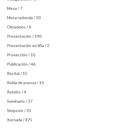
Mesa / 7
Mesa redonda / 50
Obradoiro / 6
Presentación / 190
Presentación en liña / 2
Proxección / 10
Publicación / 46
Recital / 15
Rolda de prensa / 10
Roteiro / 4
Seminario / 37
Simposio / 35
Xornada / 475