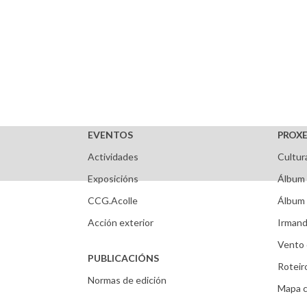
EVENTOS
PROXE
Actividades
Cultur
Exposicións
Álbum 
CCG.Acolle
Álbum 
Acción exterior
Irmand
Vento 
PUBLICACIÓNS
Roteir
Normas de edición
Mapa c