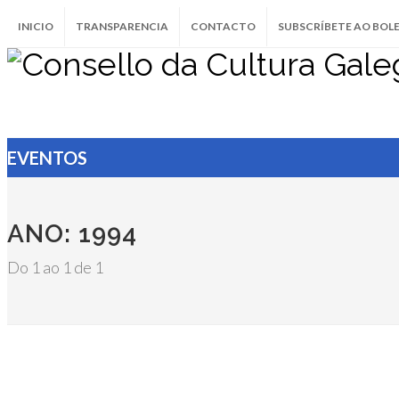
INICIO
TRANSPARENCIA
CONTACTO
SUBSCRÍBETE AO BOL
EVENTOS
ANO: 1994
Do 1 ao 1 de 1