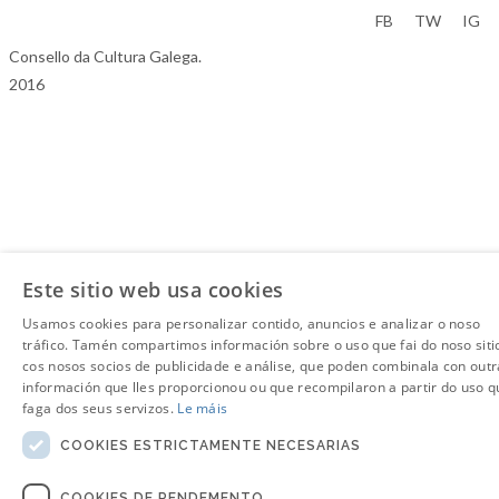
Aviso Legal
FB
TW
IG
Consello da Cultura Galega.
2016
Este sitio web usa cookies
Usamos cookies para personalizar contido, anuncios e analizar o noso
tráfico. Tamén compartimos información sobre o uso que fai do noso siti
cos nosos socios de publicidade e análise, que poden combinala con outr
información que lles proporcionou ou que recompilaron a partir do uso q
faga dos seus servizos.
Le máis
COOKIES ESTRICTAMENTE NECESARIAS
COOKIES DE RENDEMENTO