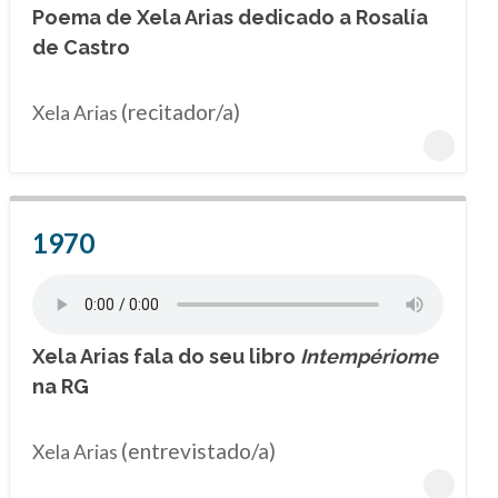
Poema de Xela Arias dedicado a Rosalía
de Castro
(recitador/a)
Xela Arias
1970
Xela Arias fala do seu libro
Intempériome
na RG
(entrevistado/a)
Xela Arias