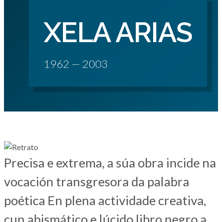
XELA ARIAS
1962 — 2003
Precisa e extrema, a súa obra incide na
vocación transgresora da palabra
poética En plena actividade creativa,
cun abismático e lúcido libro negro a