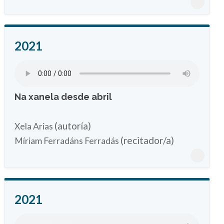
2021
Na xanela desde abril
(autoría)
Xela Arias
(recitador/a)
Míriam Ferradáns Ferradás
2021