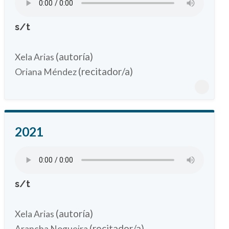
s/t
(autoría)
Xela Arias
(recitador/a)
Oriana Méndez
2021
s/t
(autoría)
Xela Arias
(recitador/a)
Arancha Nogueira