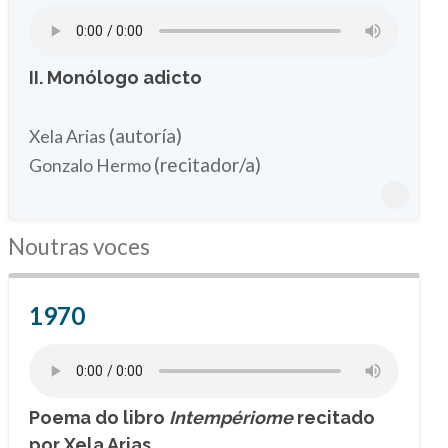
II. Monólogo adicto
(autoría)
Xela Arias
(recitador/a)
Gonzalo Hermo
Noutras voces
1970
Poema do libro
Intempériome
recitado
por Xela Arias