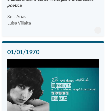
poética
Xela Arias
Luísa Villalta
01/01/1970