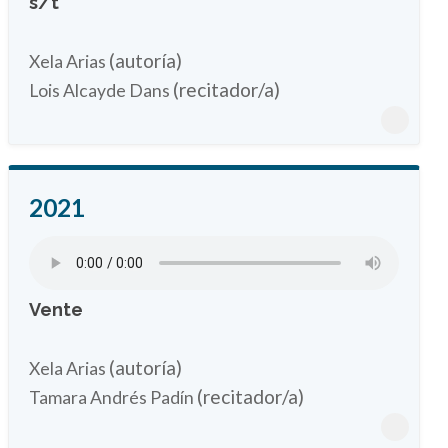
s/t
(autoría)
Xela Arias
(recitador/a)
Lois Alcayde Dans
2021
Vente
(autoría)
Xela Arias
(recitador/a)
Tamara Andrés Padín