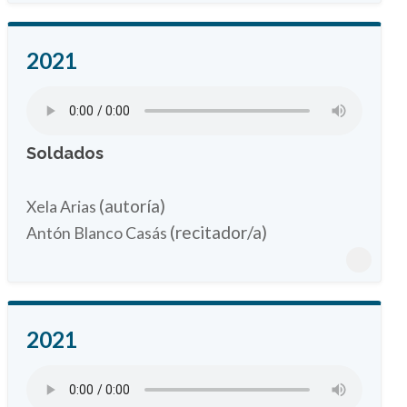
2021
Soldados
(autoría)
Xela Arias
(recitador/a)
Antón Blanco Casás
2021