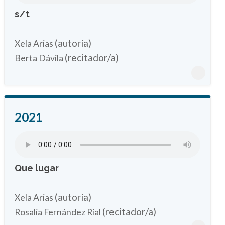
s/t
(autoría)
Xela Arias
(recitador/a)
Berta Dávila
2021
Que lugar
(autoría)
Xela Arias
(recitador/a)
Rosalía Fernández Rial