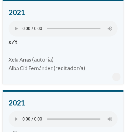
2021
s/t
(autoría)
Xela Arias
(recitador/a)
Alba Cid Fernández
2021