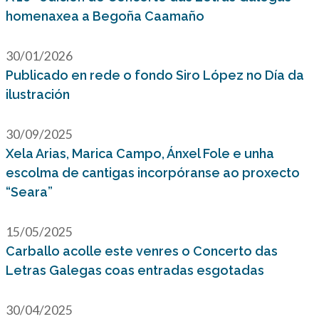
homenaxea a Begoña Caamaño
30/01/2026
Publicado en rede o fondo Siro López no Día da
ilustración
30/09/2025
Xela Arias, Marica Campo, Ánxel Fole e unha
escolma de cantigas incorpóranse ao proxecto
“Seara”
15/05/2025
Carballo acolle este venres o Concerto das
Letras Galegas coas entradas esgotadas
30/04/2025