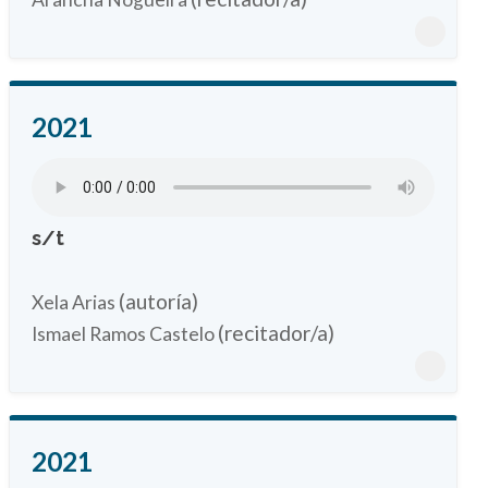
2021
s/t
(autoría)
Xela Arias
(recitador/a)
Ismael Ramos Castelo
2021