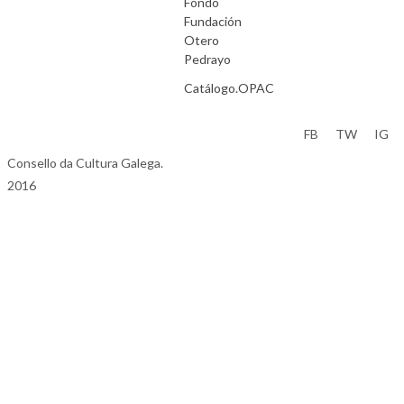
Fondo
Fundación
Otero
Pedrayo
Catálogo.OPAC
Aviso Legal
FB
TW
IG
Consello da Cultura Galega.
2016