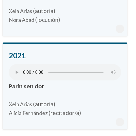
(autoría)
Xela Arias
(locución)
Nora Abad
2021
Parín sen dor
(autoría)
Xela Arias
(recitador/a)
Alicia Fernández