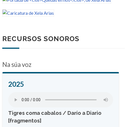
RECURSOS SONOROS
Na súa voz
2025
Tigres coma cabalos / Darío a Diario
[fragmentos]