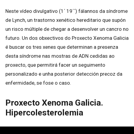
Neste vídeo divulgativo (1´ 19´´) fálannos da síndrome
de Lynch, un trastorno xenético hereditario que supón
un risco múltiple de chegar a desenvolver un cancro no
futuro. Un dos obxectivos do Proxecto Xenoma Galicia
é buscar os tres xenes que determinan a presenza
desta síndrome nas mostras de ADN cedidas ao
proxecto, que permitirá facer un seguimento
personalizado e unha posterior detección precoz da
enfermidade, se fose o caso.
Proxecto Xenoma Galicia.
Hipercolesterolemia