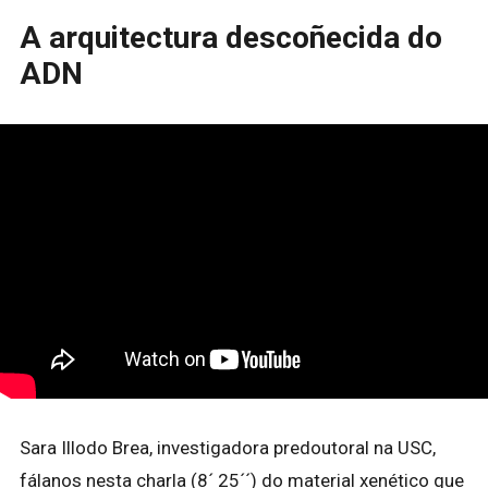
A arquitectura descoñecida do
ADN
Sara Illodo Brea, investigadora predoutoral na USC,
fálanos nesta charla (8´ 25´´) do material xenético que