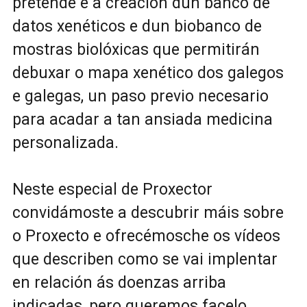
pretende é a creación dun banco de
datos xenéticos e dun biobanco de
mostras biolóxicas que permitirán
debuxar o mapa xenético dos galegos
e galegas, un paso previo necesario
para acadar a tan ansiada medicina
personalizada.
Neste especial de Proxector
convidámoste a descubrir máis sobre
o Proxecto e ofrecémosche os vídeos
que describen como se vai implentar
en relación ás doenzas arriba
indicadas, pero queremos facelo