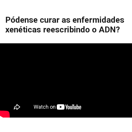
Pódense curar as enfermidades
xenéticas reescribindo o ADN?