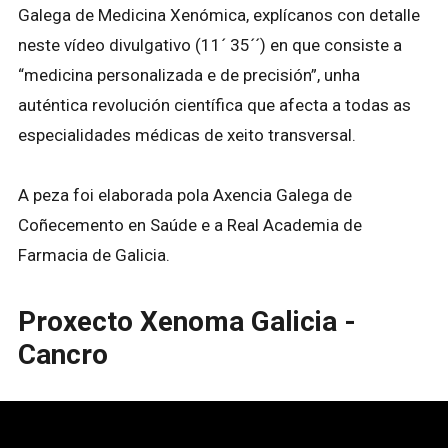
Galega de Medicina Xenómica, explícanos con detalle
neste vídeo divulgativo (11´ 35´´) en que consiste a
“medicina personalizada e de precisión”, unha
auténtica revolución científica que afecta a todas as
especialidades médicas de xeito transversal.
A peza foi elaborada pola Axencia Galega de
Coñecemento en Saúde e a Real Academia de
Farmacia de Galicia.
Proxecto Xenoma Galicia -
Cancro