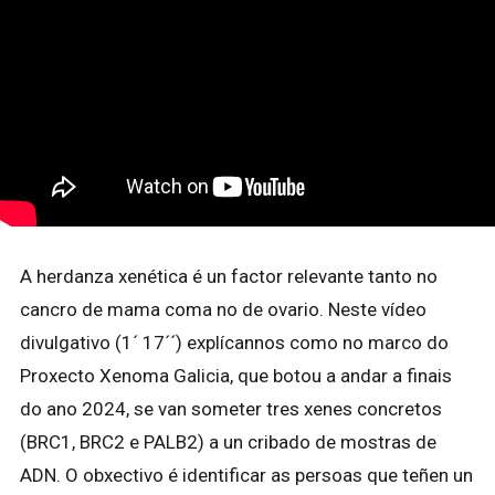
A herdanza xenética é un factor relevante tanto no
cancro de mama coma no de ovario. Neste vídeo
divulgativo (1´ 17´´) explícannos como no marco do
Proxecto Xenoma Galicia, que botou a andar a finais
do ano 2024, se van someter tres xenes concretos
(BRC1, BRC2 e PALB2) a un cribado de mostras de
ADN. O obxectivo é identificar as persoas que teñen un