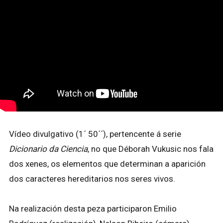
Vídeo divulgativo (1´ 50´´), pertencente á serie
Dicionario da Ciencia
, no que Déborah Vukusic nos fala
dos xenes, os elementos que determinan a aparición
dos caracteres hereditarios nos seres vivos.
Na realización desta peza participaron Emilio