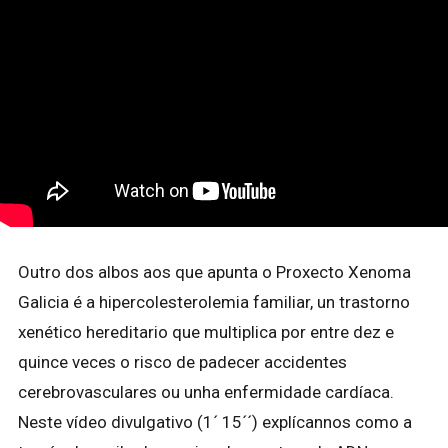
Outro dos albos aos que apunta o Proxecto Xenoma
Galicia é a hipercolesterolemia familiar, un trastorno
xenético hereditario que multiplica por entre dez e
quince veces o risco de padecer accidentes
cerebrovasculares ou unha enfermidade cardíaca.
Neste vídeo divulgativo (1´ 15´´) explícannos como a