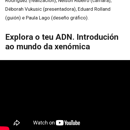
Rodríguez (realización), Nelson Ribeiro (cámara),
Déborah Vukusic (presentadora), Eduard Rolland
(guión) e Paula Lago (deseño gráfico).
Explora o teu ADN. Introdución
ao mundo da xenómica