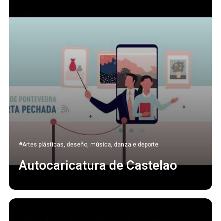
#Artes plásticas, deseño, música, danza e deporte
Autocaricatura de Castelao