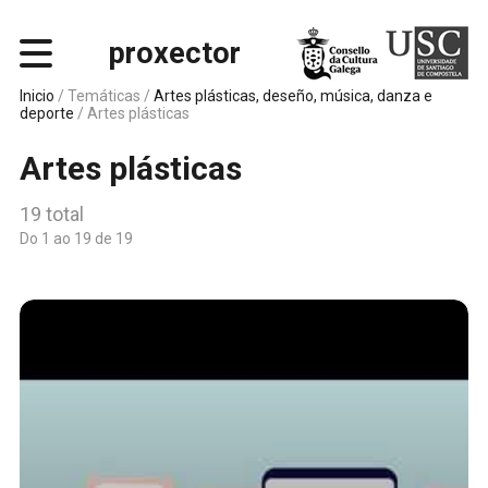
proxector
Inicio
/ Temáticas /
Artes plásticas, deseño, música, danza e
deporte
/
Artes plásticas
Artes plásticas
19 total
Do 1 ao 19 de 19