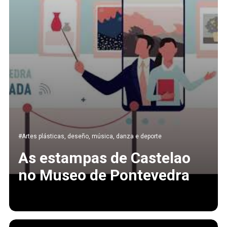
#Artes plásticas, deseño, música, danza e deporte
As estampas de Castelao
no Museo de Pontevedra