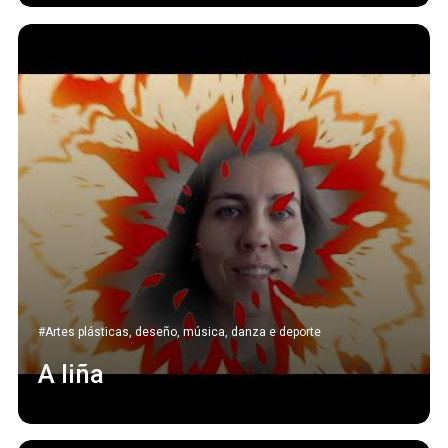
#Artes plásticas, deseño, música, danza e deporte
A liña