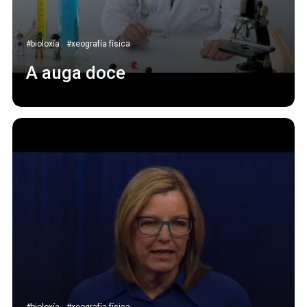
#bioloxía
#xeografía física
A auga doce