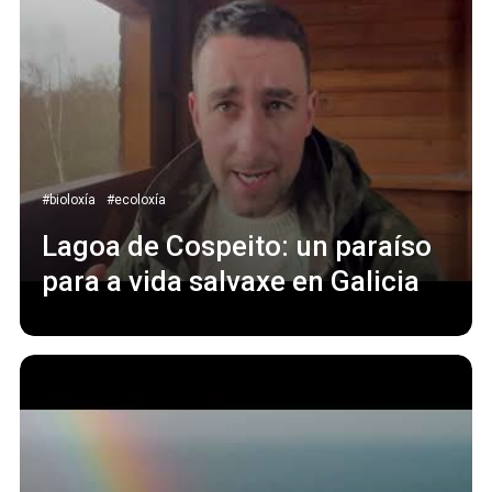
#bioloxía
#ecoloxía
Lagoa de Cospeito: un paraíso
para a vida salvaxe en Galicia