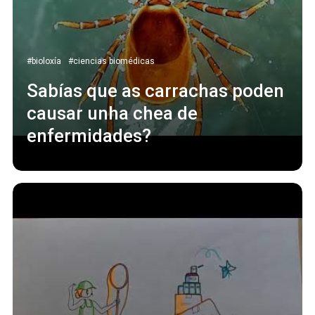
#bioloxía
#ciencias biomédicas
Sabías que as carrachas poden
causar unha chea de
enfermidades?