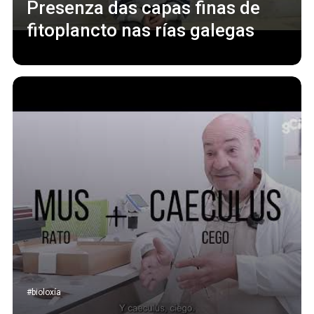
Presenza das capas finas de
fitoplancto nas rías galegas
#bioloxía