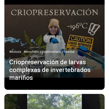
#bioloxía
#enxeñaría agroalimentaria e forestal
Criopreservación de larvas
complexas de invertebrados
mariños