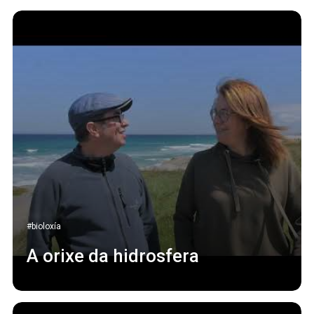
#bioloxía
A orixe da hidrosfera