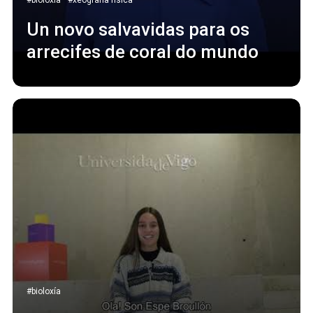
#bioloxía
#xeografía física
Un novo salvavidas para os
arrecifes de coral do mundo
#bioloxía