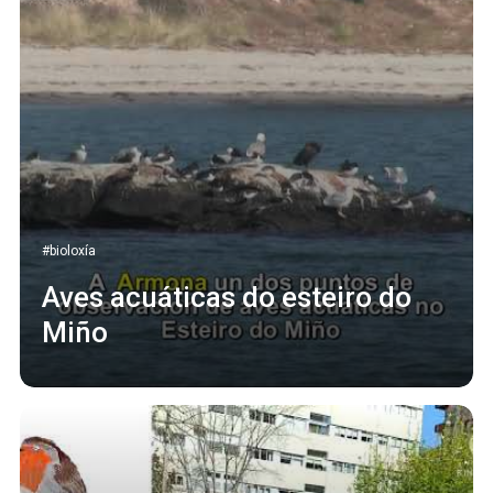
#bioloxía
Aves acuáticas do esteiro do
Miño