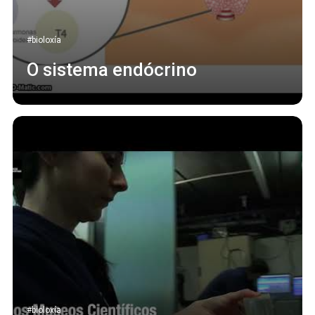
#bioloxía
O sistema endócrino
#bioloxía