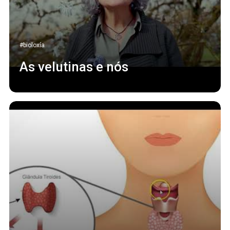
#bioloxía
As velutinas e nós