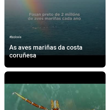
#bioloxía
As aves mariñas da costa
coruñesa