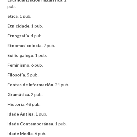
pub.
ética
. 1 pub.
Etnicidade
. 1 pub.
Etnografía
. 4 pub.
Etnomusicoloxía
. 2 pub.
Exilio galego
. 1 pub.
Feminismo
. 6 pub.
Filosofía
. 5 pub.
Fontes de información
. 24 pub.
Gramática
. 2 pub.
Historia
. 48 pub.
Idade Antiga
. 1 pub.
Idade Contemporánea
. 1 pub.
Idade Media
. 6 pub.