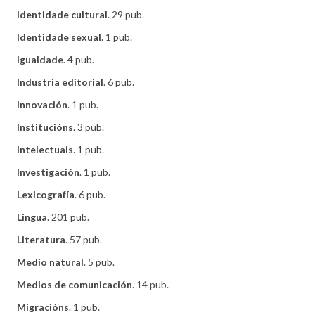
Identidade cultural
. 29 pub.
Identidade sexual
. 1 pub.
Igualdade
. 4 pub.
Industria editorial
. 6 pub.
Innovación
. 1 pub.
Institucións
. 3 pub.
Intelectuais
. 1 pub.
Investigación
. 1 pub.
Lexicografía
. 6 pub.
Lingua
. 201 pub.
Literatura
. 57 pub.
Medio natural
. 5 pub.
Medios de comunicación
. 14 pub.
Migracións
. 1 pub.