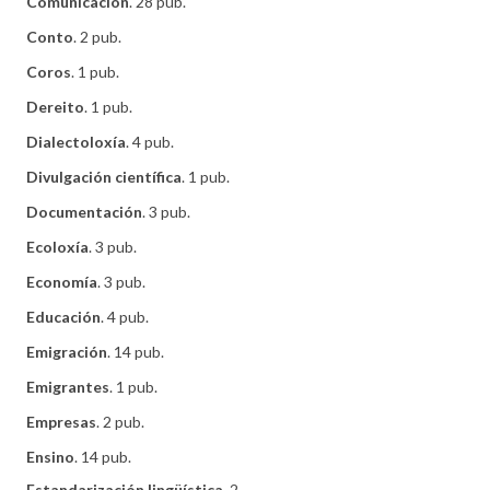
Comunicación
. 28 pub.
Conto
. 2 pub.
Coros
. 1 pub.
Dereito
. 1 pub.
Dialectoloxía
. 4 pub.
Divulgación científica
. 1 pub.
Documentación
. 3 pub.
Ecoloxía
. 3 pub.
Economía
. 3 pub.
Educación
. 4 pub.
Emigración
. 14 pub.
Emigrantes
. 1 pub.
Empresas
. 2 pub.
Ensino
. 14 pub.
Estandarización lingüística
. 2