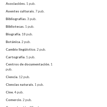
Asociacións
. 1 pub.
Axentes culturais
. 7 pub.
Bibliografías
. 3 pub.
Bibliotecas
. 1 pub.
Biografía
. 18 pub.
Botánica
. 2 pub.
Cambio lingüístico
. 2 pub.
Cartografía
. 1 pub.
Centros de documentación
. 1
pub.
Ciencia
. 12 pub.
Ciencias naturais
. 1 pub.
Cine
. 4 pub.
Comercio
. 2 pub.