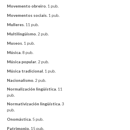
Movemento obreiro
. 1 pub.
Movementos sociais
. 1 pub.
Mulleres
. 11 pub.
Multilingüismo
. 2 pub.
Museos
. 1 pub.
Música
. 8 pub.
Música popular
. 2 pub.
Música tradicional
. 1 pub.
Nacionalismo
. 2 pub.
Normalización lingüística
. 11
pub.
Normativización lingüística
. 3
pub.
Onomástica
. 5 pub.
Patrimonio
. 15 pub.