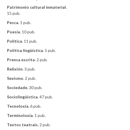
Patrimonio cultural inmaterial
.
15 pub.
Pesca
. 1 pub.
Poesía
. 10 pub.
Política
. 11 pub.
Política lingüística
. 5 pub.
Prensa escrita
. 2 pub.
Relixión
. 3 pub.
Sexismo
. 2 pub.
Sociedade
. 30 pub.
Sociolingüística
. 47 pub.
Tecnoloxía
. 6 pub.
Terminoloxía
. 1 pub.
Textos teatrais
. 2 pub.