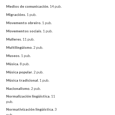
Medios de comunicación
. 14 pub.
Migracións
. 1 pub.
Movemento obreiro
. 1 pub.
Movementos sociais
. 1 pub.
Mulleres
. 11 pub.
Multilingüismo
. 2 pub.
Museos
. 1 pub.
Música
. 8 pub.
Música popular
. 2 pub.
Música tradicional
. 1 pub.
Nacionalismo
. 2 pub.
Normalización lingüística
. 11
pub.
Normativización lingüística
. 3
pub.