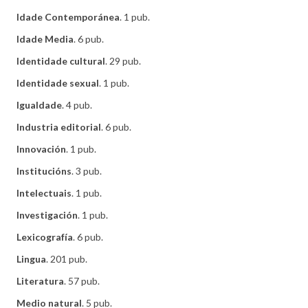
Idade Contemporánea
. 1 pub.
Idade Media
. 6 pub.
Identidade cultural
. 29 pub.
Identidade sexual
. 1 pub.
Igualdade
. 4 pub.
Industria editorial
. 6 pub.
Innovación
. 1 pub.
Institucións
. 3 pub.
Intelectuais
. 1 pub.
Investigación
. 1 pub.
Lexicografía
. 6 pub.
Lingua
. 201 pub.
Literatura
. 57 pub.
Medio natural
. 5 pub.