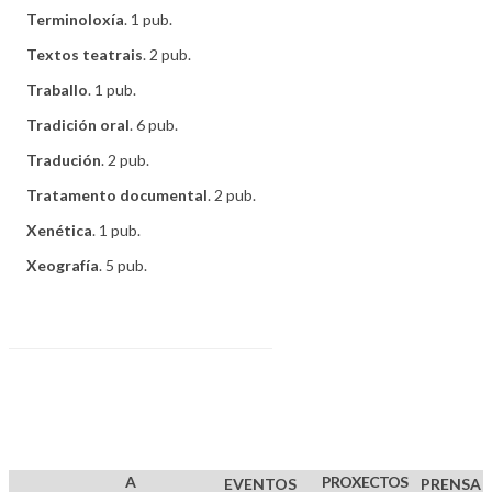
Terminoloxía
. 1 pub.
Textos teatrais
. 2 pub.
Traballo
. 1 pub.
Tradición oral
. 6 pub.
Tradución
. 2 pub.
Tratamento documental
. 2 pub.
Xenética
. 1 pub.
Xeografía
. 5 pub.
A
PROXECTOS
EVENTOS
PRENSA