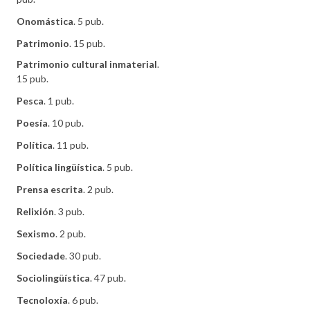
Onomástica
. 5 pub.
Patrimonio
. 15 pub.
Patrimonio cultural inmaterial
.
15 pub.
Pesca
. 1 pub.
Poesía
. 10 pub.
Política
. 11 pub.
Política lingüística
. 5 pub.
Prensa escrita
. 2 pub.
Relixión
. 3 pub.
Sexismo
. 2 pub.
Sociedade
. 30 pub.
Sociolingüística
. 47 pub.
Tecnoloxía
. 6 pub.