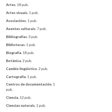
Artes
. 18 pub.
Artes visuais
. 1 pub.
Asociacións
. 1 pub.
Axentes culturais
. 7 pub.
Bibliografías
. 3 pub.
Bibliotecas
. 1 pub.
Biografía
. 18 pub.
Botánica
. 2 pub.
Cambio lingüístico
. 2 pub.
Cartografía
. 1 pub.
Centros de documentación
. 1
pub.
Ciencia
. 12 pub.
Ciencias naturais
. 1 pub.