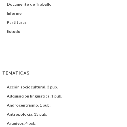
Documento de Traballo
Informe
Partituras
Estudo
TEMATICAS
Acción sociocultural
. 3 pub.
Adquisición lingüística
. 1 pub.
Androcentrismo
. 1 pub.
Antropoloxía
. 13 pub.
Arquivos
. 4 pub.