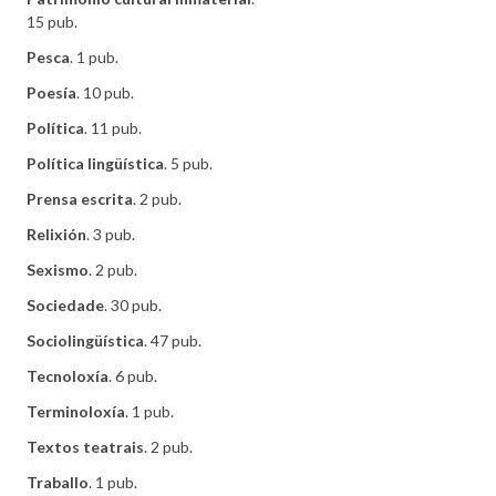
15 pub.
Pesca
. 1 pub.
Poesía
. 10 pub.
Política
. 11 pub.
Política lingüística
. 5 pub.
Prensa escrita
. 2 pub.
Relixión
. 3 pub.
Sexismo
. 2 pub.
Sociedade
. 30 pub.
Sociolingüística
. 47 pub.
Tecnoloxía
. 6 pub.
Terminoloxía
. 1 pub.
Textos teatrais
. 2 pub.
Traballo
. 1 pub.