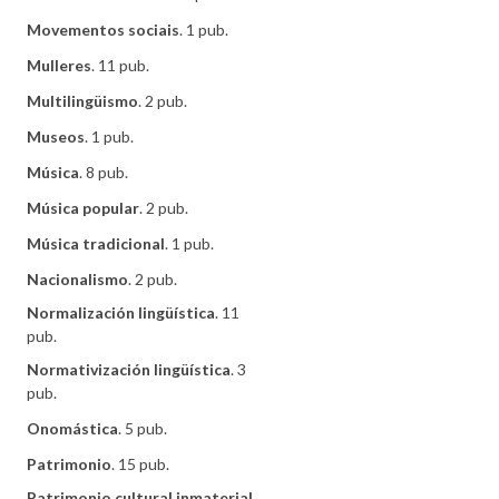
Movementos sociais
. 1 pub.
Mulleres
. 11 pub.
Multilingüismo
. 2 pub.
Museos
. 1 pub.
Música
. 8 pub.
Música popular
. 2 pub.
Música tradicional
. 1 pub.
Nacionalismo
. 2 pub.
Normalización lingüística
. 11
pub.
Normativización lingüística
. 3
pub.
Onomástica
. 5 pub.
Patrimonio
. 15 pub.
Patrimonio cultural inmaterial
.