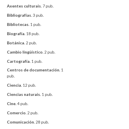
Axentes culturais
. 7 pub.
Bibliografías
. 3 pub.
Bibliotecas
. 1 pub.
Biografía
. 18 pub.
Botánica
. 2 pub.
Cambio lingüístico
. 2 pub.
Cartografía
. 1 pub.
Centros de documentación
. 1
pub.
Ciencia
. 12 pub.
Ciencias naturais
. 1 pub.
Cine
. 4 pub.
Comercio
. 2 pub.
Comunicación
. 28 pub.