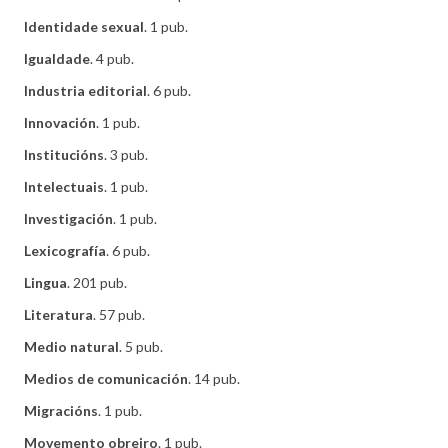
Identidade sexual
. 1 pub.
Igualdade
. 4 pub.
Industria editorial
. 6 pub.
Innovación
. 1 pub.
Institucións
. 3 pub.
Intelectuais
. 1 pub.
Investigación
. 1 pub.
Lexicografía
. 6 pub.
Lingua
. 201 pub.
Literatura
. 57 pub.
Medio natural
. 5 pub.
Medios de comunicación
. 14 pub.
Migracións
. 1 pub.
Movemento obreiro
. 1 pub.