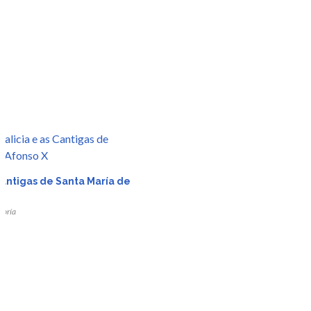
Cantigas de Santa María de
toría