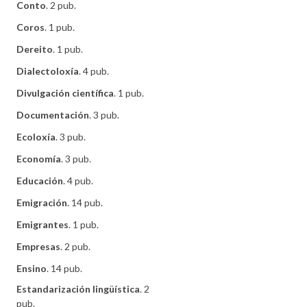
Conto
. 2 pub.
Coros
. 1 pub.
Dereito
. 1 pub.
Dialectoloxía
. 4 pub.
Divulgación científica
. 1 pub.
Documentación
. 3 pub.
Ecoloxía
. 3 pub.
Economía
. 3 pub.
Educación
. 4 pub.
Emigración
. 14 pub.
Emigrantes
. 1 pub.
Empresas
. 2 pub.
Ensino
. 14 pub.
Estandarización lingüística
. 2
pub.