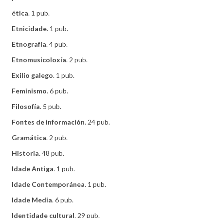
ética
. 1 pub.
Etnicidade
. 1 pub.
Etnografía
. 4 pub.
Etnomusicoloxía
. 2 pub.
Exilio galego
. 1 pub.
Feminismo
. 6 pub.
Filosofía
. 5 pub.
Fontes de información
. 24 pub.
Gramática
. 2 pub.
Historia
. 48 pub.
Idade Antiga
. 1 pub.
Idade Contemporánea
. 1 pub.
Idade Media
. 6 pub.
Identidade cultural
. 29 pub.