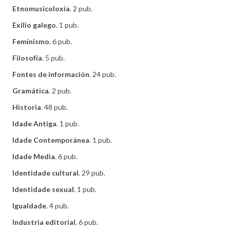
Etnomusicoloxía
. 2 pub.
Exilio galego
. 1 pub.
Feminismo
. 6 pub.
Filosofía
. 5 pub.
Fontes de información
. 24 pub.
Gramática
. 2 pub.
Historia
. 48 pub.
Idade Antiga
. 1 pub.
Idade Contemporánea
. 1 pub.
Idade Media
. 6 pub.
Identidade cultural
. 29 pub.
Identidade sexual
. 1 pub.
Igualdade
. 4 pub.
Industria editorial
. 6 pub.