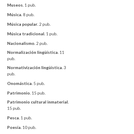
Museos
. 1 pub.
Música
. 8 pub.
Música popular
. 2 pub.
Música tradicional
. 1 pub.
Nacionalismo
. 2 pub.
Normalización lingüística
. 11
pub.
Normativización lingüística
. 3
pub.
Onomástica
. 5 pub.
Patrimonio
. 15 pub.
Patrimonio cultural inmaterial
.
15 pub.
Pesca
. 1 pub.
Poesía
. 10 pub.