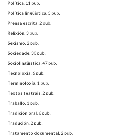
Política
. 11 pub.
Política lingüística
. 5 pub.
Prensa escrita
. 2 pub.
Relixión
. 3 pub.
Sexismo
. 2 pub.
Sociedade
. 30 pub.
Sociolingüística
. 47 pub.
Tecnoloxía
. 6 pub.
Terminoloxía
. 1 pub.
Textos teatrais
. 2 pub.
Traballo
. 1 pub.
Tradición oral
. 6 pub.
Tradución
. 2 pub.
Tratamento documental
. 2 pub.