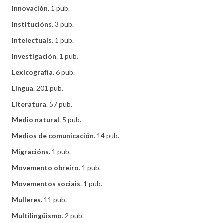
Innovación
. 1 pub.
Institucións
. 3 pub.
Intelectuais
. 1 pub.
Investigación
. 1 pub.
Lexicografía
. 6 pub.
Lingua
. 201 pub.
Literatura
. 57 pub.
Medio natural
. 5 pub.
Medios de comunicación
. 14 pub.
Migracións
. 1 pub.
Movemento obreiro
. 1 pub.
Movementos sociais
. 1 pub.
Mulleres
. 11 pub.
Multilingüismo
. 2 pub.