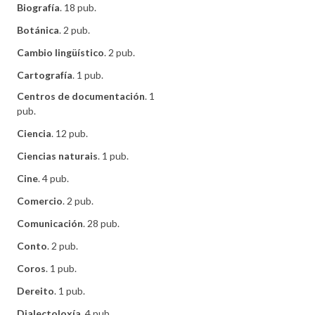
Biografía
. 18 pub.
Botánica
. 2 pub.
Cambio lingüístico
. 2 pub.
Cartografía
. 1 pub.
Centros de documentación
. 1
pub.
Ciencia
. 12 pub.
Ciencias naturais
. 1 pub.
Cine
. 4 pub.
Comercio
. 2 pub.
Comunicación
. 28 pub.
Conto
. 2 pub.
Coros
. 1 pub.
Dereito
. 1 pub.
Dialectoloxía
. 4 pub.