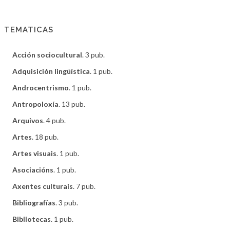
TEMATICAS
Acción sociocultural
. 3 pub.
Adquisición lingüística
. 1 pub.
Androcentrismo
. 1 pub.
Antropoloxía
. 13 pub.
Arquivos
. 4 pub.
Artes
. 18 pub.
Artes visuais
. 1 pub.
Asociacións
. 1 pub.
Axentes culturais
. 7 pub.
Bibliografías
. 3 pub.
Bibliotecas
. 1 pub.