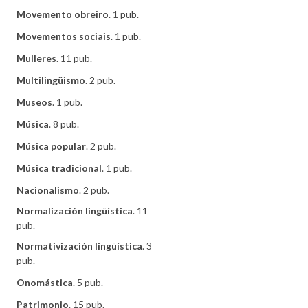
Movemento obreiro
. 1 pub.
Movementos sociais
. 1 pub.
Mulleres
. 11 pub.
Multilingüismo
. 2 pub.
Museos
. 1 pub.
Música
. 8 pub.
Música popular
. 2 pub.
Música tradicional
. 1 pub.
Nacionalismo
. 2 pub.
Normalización lingüística
. 11
pub.
Normativización lingüística
. 3
pub.
Onomástica
. 5 pub.
Patrimonio
. 15 pub.