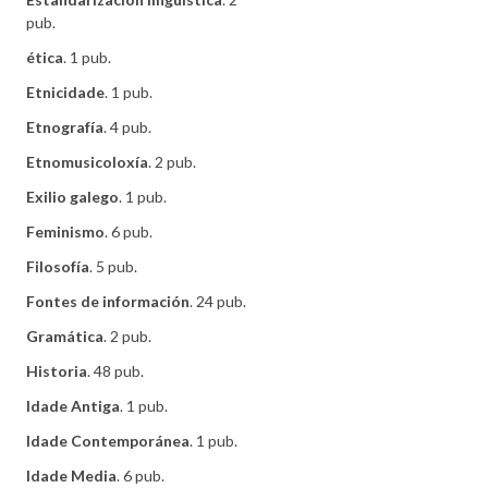
pub.
ética
. 1 pub.
Etnicidade
. 1 pub.
Etnografía
. 4 pub.
Etnomusicoloxía
. 2 pub.
Exilio galego
. 1 pub.
Feminismo
. 6 pub.
Filosofía
. 5 pub.
Fontes de información
. 24 pub.
Gramática
. 2 pub.
Historia
. 48 pub.
Idade Antiga
. 1 pub.
Idade Contemporánea
. 1 pub.
Idade Media
. 6 pub.