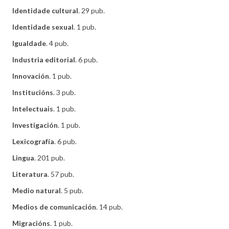
Identidade cultural
. 29 pub.
Identidade sexual
. 1 pub.
Igualdade
. 4 pub.
Industria editorial
. 6 pub.
Innovación
. 1 pub.
Institucións
. 3 pub.
Intelectuais
. 1 pub.
Investigación
. 1 pub.
Lexicografía
. 6 pub.
Lingua
. 201 pub.
Literatura
. 57 pub.
Medio natural
. 5 pub.
Medios de comunicación
. 14 pub.
Migracións
. 1 pub.