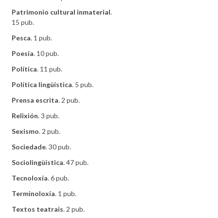
Patrimonio cultural inmaterial
.
15 pub.
Pesca
. 1 pub.
Poesía
. 10 pub.
Política
. 11 pub.
Política lingüística
. 5 pub.
Prensa escrita
. 2 pub.
Relixión
. 3 pub.
Sexismo
. 2 pub.
Sociedade
. 30 pub.
Sociolingüística
. 47 pub.
Tecnoloxía
. 6 pub.
Terminoloxía
. 1 pub.
Textos teatrais
. 2 pub.