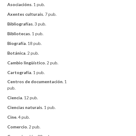
Asociacións
. 1 pub.
Axentes culturais
. 7 pub.
Bibliografías
. 3 pub.
Bibliotecas
. 1 pub.
Biografía
. 18 pub.
Botánica
. 2 pub.
Cambio lingüístico
. 2 pub.
Cartografía
. 1 pub.
Centros de documentación
. 1
pub.
Ciencia
. 12 pub.
Ciencias naturais
. 1 pub.
Cine
. 4 pub.
Comercio
. 2 pub.