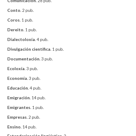
Comunicación
. 28 pub.
Conto
. 2 pub.
Coros
. 1 pub.
Dereito
. 1 pub.
Dialectoloxía
. 4 pub.
Divulgación científica
. 1 pub.
Documentación
. 3 pub.
Ecoloxía
. 3 pub.
Economía
. 3 pub.
Educación
. 4 pub.
Emigración
. 14 pub.
Emigrantes
. 1 pub.
Empresas
. 2 pub.
Ensino
. 14 pub.
Estandarización lingüística
. 2