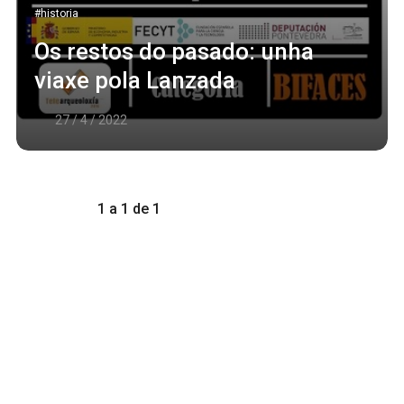
#historia
Os restos do pasado: unha
viaxe pola Lanzada
27 / 4 / 2022
1 a 1 de 1