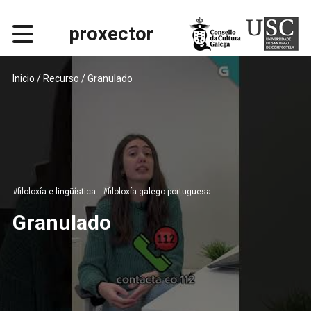
proxector
Inicio
/ Recurso / Granulado
#filoloxía e lingüística
#filoloxía galego-portuguesa
Granulado