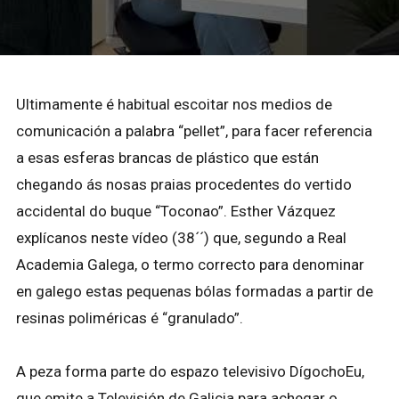
Ultimamente é habitual escoitar nos medios de
comunicación a palabra “pellet”, para facer referencia
a esas esferas brancas de plástico que están
chegando ás nosas praias procedentes do vertido
accidental do buque “Toconao”. Esther Vázquez
explícanos neste vídeo (38´´) que, segundo a Real
Academia Galega, o termo correcto para denominar
en galego estas pequenas bólas formadas a partir de
resinas poliméricas é “granulado”.
A peza forma parte do espazo televisivo DígochoEu,
que emite a Televisión de Galicia para achegar o