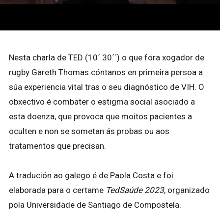
Nesta charla de TED (10´ 30´´) o que fora xogador de
rugby Gareth Thomas cóntanos en primeira persoa a
súa experiencia vital tras o seu diagnóstico de VIH. O
obxectivo é combater o estigma social asociado a
esta doenza, que provoca que moitos pacientes a
oculten e non se sometan ás probas ou aos
tratamentos que precisan.
A tradución ao galego é de Paola Costa e foi
elaborada para o certame
TedSaúde 2023
, organizado
pola Universidade de Santiago de Compostela.