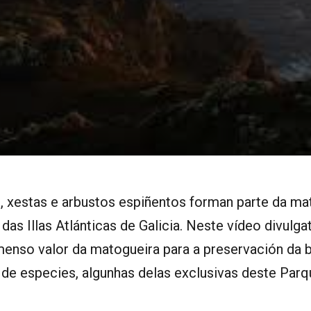
s, xestas e arbustos espiñentos forman parte da ma
as Illas Atlánticas de Galicia. Neste vídeo divulgat
enso valor da matogueira para a preservación da b
de especies, algunhas delas exclusivas deste Par