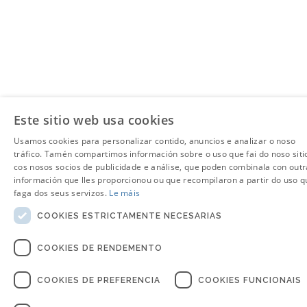
Este sitio web usa cookies
Usamos cookies para personalizar contido, anuncios e analizar o noso
tráfico. Tamén compartimos información sobre o uso que fai do noso siti
cos nosos socios de publicidade e análise, que poden combinala con outr
información que lles proporcionou ou que recompilaron a partir do uso q
faga dos seus servizos.
Le máis
COOKIES ESTRICTAMENTE NECESARIAS
COOKIES DE RENDEMENTO
COOKIES DE PREFERENCIA
COOKIES FUNCIONAIS