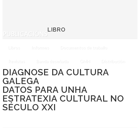
LIBRO
PUBLICACIÓNS
Libros
Informes
Documentos de traballo
Revistas
Banda deseñada
GMH
Distribución
DIAGNOSE DA CULTURA
GALEGA
DATOS PARA UNHA
ESTRATEXIA CULTURAL NO
SÉCULO XXI