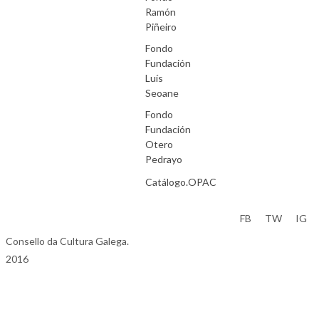
Ramón
Piñeiro
Fondo
Fundación
Luís
Seoane
Fondo
Fundación
Otero
Pedrayo
Catálogo.OPAC
Aviso Legal
FB
TW
IG
Consello da Cultura Galega.
2016