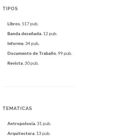
TIPOS
Libros
. 517 pub.
Banda deseñada
. 12 pub.
Informe
. 34 pub.
Documento de Traballo
. 99 pub.
Revista
. 30 pub.
TEMATICAS
Antropoloxía
. 31 pub.
Arquitectura
. 13 pub.